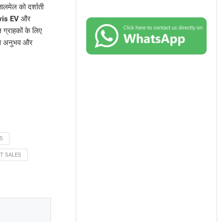
ालमेल को दर्शाती
vis EV
और
 ग्राहकों के लिए
त्व अनुभव और
S
T SALES