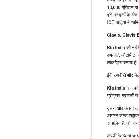
10,000 यूनिट्स स
इसे ग्राहकों के बी
ICE गाड़ियों में शाम
Clavis, Clavis 
Kia India
की नई
रणनीति, ऑटोमैटिक 
लोकप्रिय बनाया ह
ईवी रणनीति और नेटव
Kia India
ने अपनी
प्रोग्राम ग्राहको
दूसरी ओर कंपनी का 
आफ्टर-सेल्स सहाय
संचालित हैं, जो आस
कंपनी के Senior