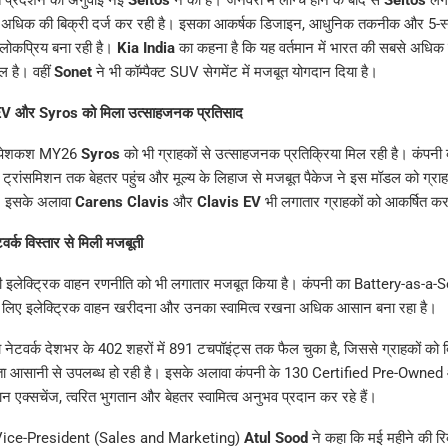
े अधिक की बिक्री दर्ज कर रही है। इसका आकर्षक डिजाइन, आधुनिक तकनीक और 5-स
च लोकप्रिय बना रही है।
Kia India
का कहना है कि यह वर्तमान में भारत की सबसे अधिक 
िल है। वहीं
Sonet
ने भी कॉम्पैक्ट SUV सेगमेंट में मजबूत योगदान दिया है।
EV और Syros को मिला उत्साहजनक प्रतिसाद
 पेशकश MY26
Syros
को भी ग्राहकों से उत्साहजनक प्रतिक्रिया मिल रही है। कंपनी 
ट्रांसमिशन तक बेहतर पहुंच और मूल्य के लिहाज से मजबूत पैकेज ने इस मॉडल को ग्राहक
ै। इसके अलावा
Carens Clavis
और
Clavis EV
भी लगातार ग्राहकों को आकर्षित कर 
र्क विस्तार से मिली मजबूती
 इलेक्ट्रिक वाहन रणनीति को भी लगातार मजबूत किया है। कंपनी का Battery-as-a
ं के लिए इलेक्ट्रिक वाहन खरीदना और उनका स्वामित्व रखना अधिक आसान बना रहा है।
नेटवर्क देशभर के 402 शहरों में 891 टचपॉइंट्स तक फैल चुका है, जिससे ग्राहकों को ब
ता आसानी से उपलब्ध हो रही है। इसके अलावा कंपनी के 130 Certified Pre-Owne
ान एक्सचेंज, त्वरित भुगतान और बेहतर स्वामित्व अनुभव प्रदान कर रहे हैं।
 Vice-President (Sales and Marketing)
Atul Sood
ने कहा कि मई महीने की रिक