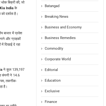
ी थोक बिक्री की, जो
Batangad
Kia India
के
 को दर्शाता है।
Breaking News
Business and Economy
 बाजार में प्रवेश
Business Remedies
नाने और ग्राहकों
ें दिखाई दे रहा
Commodity
Corporate World
ia
ने कुल 139,197
Editorial
ह कंपनी ने 14.6
Education
ीमियम, तकनीक-
हा है।
Exclusive
Finance
तार हर महीने