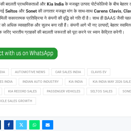
हकों की बदलती प्राथमिकताओं और
Kia India
के मजबूत उत्पाद पोर्टफोलियो के बीच बेहतर त
ि नई
Seltos
और
Sonet
की लगातार मजबूत मांग के साथ-साथ
Carens Clavis
,
Cla
मिली सकारात्मक प्रतिक्रिया ने कंपनी की वृद्धि को गति दी है। साथ ही BAAS जैसी पहल
ी को अधिक व्यावहारिक और सुलभ बना रही हैं। कंपनी आगे भी नए उत्पादों, बेहतर स्वामि
जरिए भारतीय ग्राहकों की बदलती जरूरतों को पूरा करने पर ध्यान केंद्रित करेगी।
DIA
AUTOMOTIVE NEWS
CAR SALES INDIA
CLAVIS EV
ES INDIA
INDIAN AUTO INDUSTRY
KIA INDIA
KIA INDIA MAY 2026 SALE
KIA RECORD SALES
PASSENGER VEHICLES
SELTOS SALES
SONE
ICLE SALES GROWTH