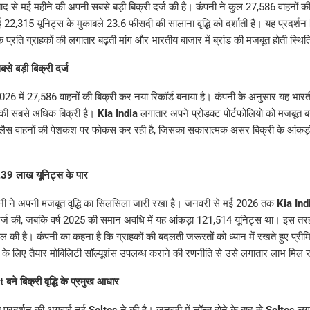
े बाद से मई महीने की अपनी सबसे बड़ी बिक्री दर्ज की है। कंपनी ने कुल 27,586 वाहनों क
ई 22,315 यूनिट्स के मुकाबले 23.6 फीसदी की सालाना वृद्धि को दर्शाती है। यह प्रदर्शन
के प्रति ग्राहकों की लगातार बढ़ती मांग और भारतीय बाजार में ब्रांड की मजबूत होती स्थिति
से बड़ी बिक्री दर्ज
26 में 27,586 वाहनों की बिक्री कर नया रिकॉर्ड बनाया है। कंपनी के अनुसार यह भारतीय
े की सबसे अधिक बिक्री है।
Kia India
लगातार अपने प्रोडक्ट पोर्टफोलियो को मजबूत ब
लैस वाहनों की पेशकश पर फोकस कर रही है, जिसका सकारात्मक असर बिक्री के आंकड़ों म
ी 1.39 लाख यूनिट्स के पार
कंपनी ने अपनी मजबूत वृद्धि का सिलसिला जारी रखा है। जनवरी से मई 2026 तक
Kia Ind
 दर्ज की, जबकि वर्ष 2025 की समान अवधि में यह आंकड़ा 121,514 यूनिट्स था। इस तर
सिल की है। कंपनी का कहना है कि ग्राहकों की बदलती जरूरतों को ध्यान में रखते हुए प्र
के लिए तैयार मोबिलिटी सॉल्यूशंस उपलब्ध कराने की रणनीति से उसे लगातार लाभ मिल र
े बिक्री वृद्धि के प्रमुख आधार
 प्रदर्शन की अगुवाई नई
Seltos
ने की है। जनवरी में लॉन्च होने के बाद से
Seltos
लगा