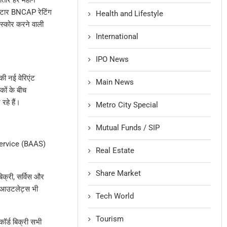
्टार BNCAP रेटिंग
Health and Lifestyle
स्कोर करने वाली
International
IPO News
की नई वेरिएंट
Main News
ों के बीच
रहे हैं।
Metro City Special
Mutual Funds / SIP
-Service (BAAS)
Real Estate
Share Market
िक्री, सर्विस और
d आउटलेट्स भी
Tech World
Tourism
ॉर्ड बिक्री सभी