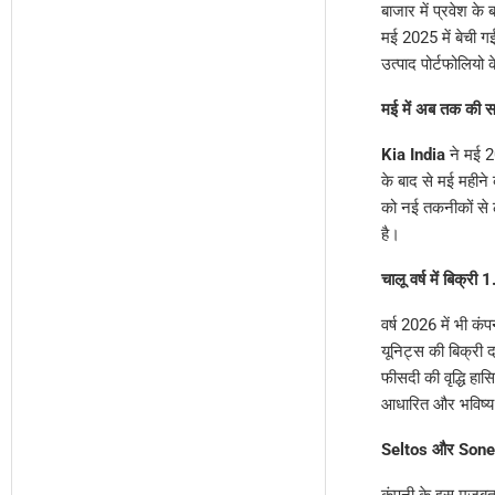
बाजार में प्रवेश क
मई 2025 में बेची ग
उत्पाद पोर्टफोलियो 
मई में अब तक की सब
Kia India
ने मई 20
के बाद से मई महीन
को नई तकनीकों से 
है।
चालू वर्ष में बिक्र
वर्ष 2026 में भी 
यूनिट्स की बिक्री
फीसदी की वृद्धि हा
आधारित और भविष्य 
Seltos और Sonet बन
कंपनी के इस मजबूत