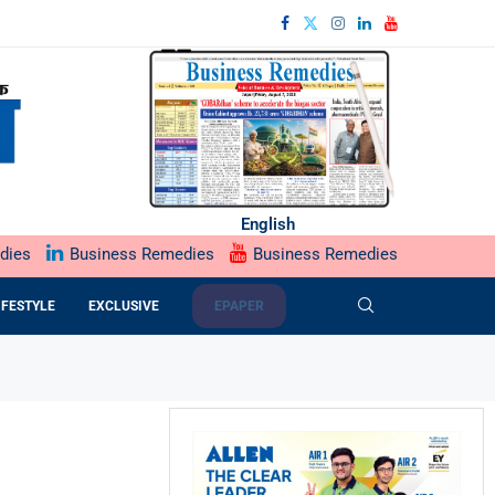
English
dies
Business Remedies
Business Remedies
IFESTYLE
EXCLUSIVE
EPAPER