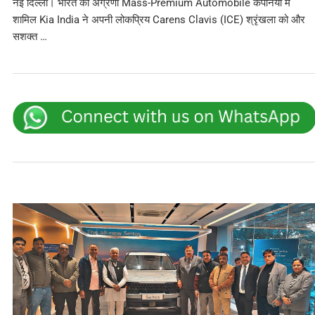
नई दिल्ली। भारत की अग्रणी Mass-Premium Automobile कंपनियों में
शामिल Kia India ने अपनी लोकप्रिय Carens Clavis (ICE) श्रृंखला को और
सशक्त …