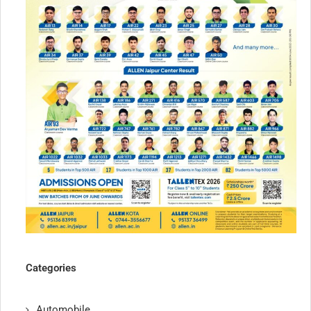
Categories
Automobile