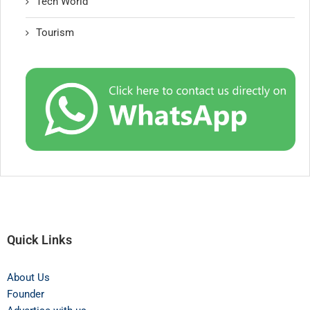
Tech World
Tourism
Quick Links
About Us
Founder