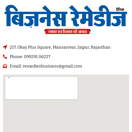
217, Okay Plus Square, Mansarovar, Jaipur, Rajasthan
Phone: 099291 06227
Email: remediesbusiness@gmail.com