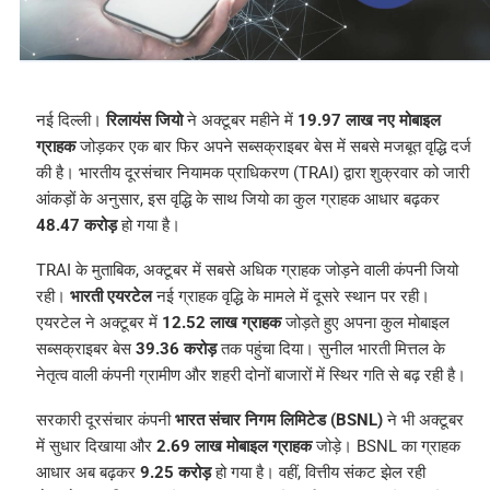
नई दिल्ली।
रिलायंस जियो
ने अक्टूबर महीने में
19.97 लाख नए मोबाइल
ग्राहक
जोड़कर एक बार फिर अपने सब्सक्राइबर बेस में सबसे मजबूत वृद्धि दर्ज
की है। भारतीय दूरसंचार नियामक प्राधिकरण (TRAI) द्वारा शुक्रवार को जारी
आंकड़ों के अनुसार, इस वृद्धि के साथ जियो का कुल ग्राहक आधार बढ़कर
48.47 करोड़
हो गया है।
TRAI के मुताबिक, अक्टूबर में सबसे अधिक ग्राहक जोड़ने वाली कंपनी जियो
रही।
भारती एयरटेल
नई ग्राहक वृद्धि के मामले में दूसरे स्थान पर रही।
एयरटेल ने अक्टूबर में
12.52 लाख ग्राहक
जोड़ते हुए अपना कुल मोबाइल
सब्सक्राइबर बेस
39.36 करोड़
तक पहुंचा दिया। सुनील भारती मित्तल के
नेतृत्व वाली कंपनी ग्रामीण और शहरी दोनों बाजारों में स्थिर गति से बढ़ रही है।
सरकारी दूरसंचार कंपनी
भारत संचार निगम लिमिटेड (BSNL)
ने भी अक्टूबर
में सुधार दिखाया और
2.69 लाख मोबाइल ग्राहक
जोड़े। BSNL का ग्राहक
आधार अब बढ़कर
9.25 करोड़
हो गया है। वहीं, वित्तीय संकट झेल रही