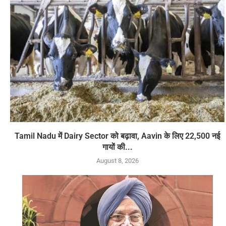
Tamil Nadu में Dairy Sector को बढ़ावा, Aavin के लिए 22,500 नई
गायों की...
August 8, 2026