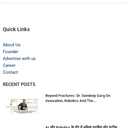
Quick Links
About Us
Founder
Advertise with us
Career
Contact
RECENT POSTS
Beyond Fractures: Dr. Sandeep Garg On
Innovation, Robotics And The...
AI और Robotics के दौर में अधिक सुरक्षित और सटीक...