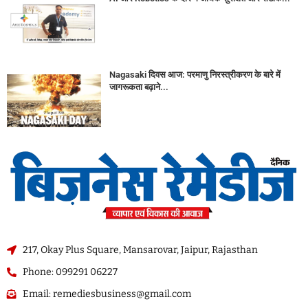
Nagasaki दिवस आज: परमाणु निरस्त्रीकरण के बारे में
जागरूकता बढ़ाने...
217, Okay Plus Square, Mansarovar, Jaipur, Rajasthan
Phone: 099291 06227
Email: remediesbusiness@gmail.com