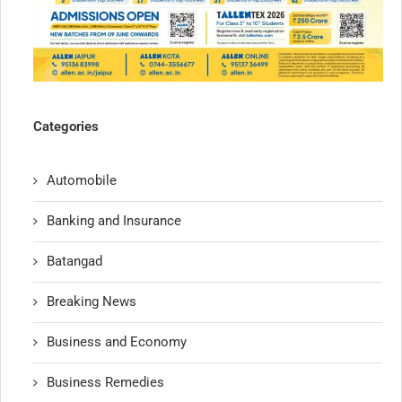
Categories
Automobile
Banking and Insurance
Batangad
Breaking News
Business and Economy
Business Remedies