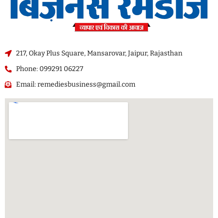
217, Okay Plus Square, Mansarovar, Jaipur, Rajasthan
Phone: 099291 06227
Email: remediesbusiness@gmail.com