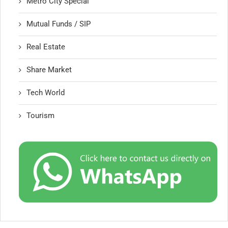
Metro City Special
Mutual Funds / SIP
Real Estate
Share Market
Tech World
Tourism