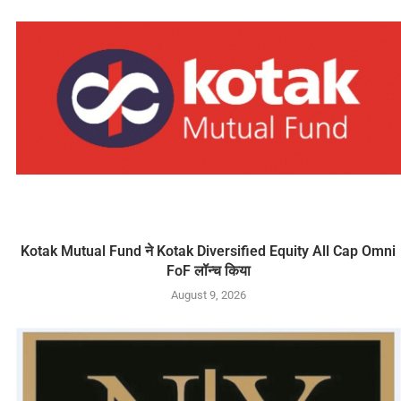
Kotak Mutual Fund ने Kotak Diversified Equity All Cap Omni
FoF लॉन्च किया
August 9, 2026