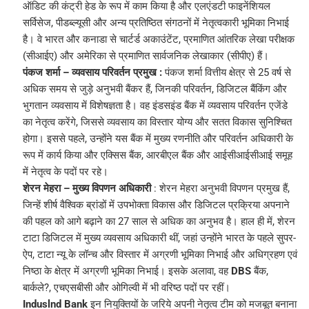
ऑडिट की कंट्री हेड के रूप में काम किया है और एलएंडटी फाइनेंशियल
सर्विसेज, पीडब्ल्यूसी और अन्य प्रतिष्ठित संगठनों में नेतृत्वकारी भूमिका निभाई
है। वे भारत और कनाडा से चार्टर्ड अकाउंटेंट, प्रमाणित आंतरिक लेखा परीक्षक
(सीआईए) और अमेरिका से प्रमाणित सार्वजनिक लेखाकार (सीपीए) हैं।
पंकज शर्मा – व्यवसाय परिवर्तन प्रमुख :
पंकज शर्मा वित्तीय क्षेत्र से 25 वर्ष से
अधिक समय से जुड़े अनुभवी बैंकर हैं, जिनकी परिवर्तन, डिजिटल बैंकिंग और
भुगतान व्यवसाय में विशेषज्ञता है। वह इंडसइंड बैंक में व्यवसाय परिवर्तन एजेंडे
का नेतृत्व करेंगे, जिससे व्यवसाय का विस्तार योग्य और सतत विकास सुनिश्चित
होगा। इससे पहले, उन्होंने यस बैंक में मुख्य रणनीति और परिवर्तन अधिकारी के
रूप में कार्य किया और एक्सिस बैंक, आरबीएल बैंक और आईसीआईसीआई समूह
में नेतृत्व के पदों पर रहे।
शेरन मेहरा – मुख्य विपणन अधिकारी
: शेरन मेहरा अनुभवी विपणन प्रमुख हैं,
जिन्हें शीर्ष वैश्विक ब्रांडों में उपभोक्ता विकास और डिजिटल प्रक्रिया अपनाने
की पहल को आगे बढ़ाने का 27 साल से अधिक का अनुभव है। हाल ही में, शेरन
टाटा डिजिटल में मुख्य व्यवसाय अधिकारी थीं, जहां उन्होंने भारत के पहले सुपर-
ऐप, टाटा न्यू के लॉन्च और विस्तार में अग्रणी भूमिका निभाई और अधिग्रहण एवं
निष्ठा के क्षेत्र में अग्रणी भूमिका निभाई। इसके अलावा, वह
DBS
बैंक,
बार्कले?, एचएसबीसी और ओगिल्वी में भी वरिष्ठ पदों पर रहीं।
Induslnd Bank
इन नियुक्तियों के जरिये अपनी नेतृत्व टीम को मजबूत बनाना