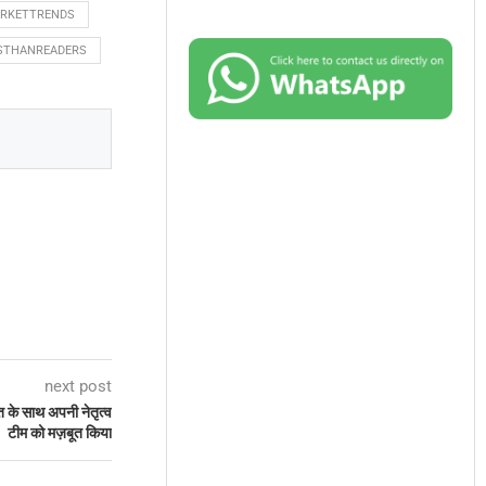
RKETTRENDS
STHANREADERS
next post
ि के साथ अपनी नेतृत्व
टीम को मज़बूत किया