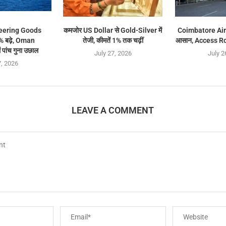
neering Goods
कमजोर US Dollar से Gold-Silver में
Coimbatore Airpo
 बढ़े, Oman
तेजी, कीमतें 1% तक चढ़ीं
आसान, Access Ro
पांच गुना उछाल
July 27, 2026
July 2
7, 2026
LEAVE A COMMENT