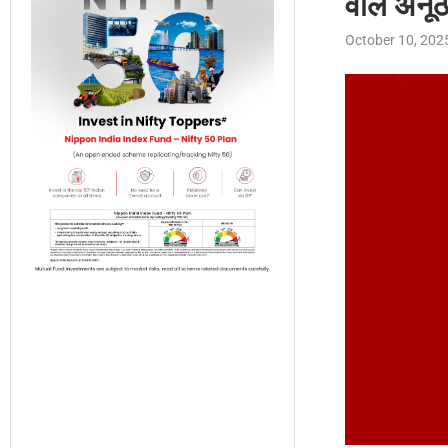
वाले अनू
October 10, 202