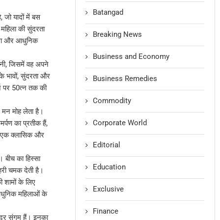
Batangad
 जो यादों में बस
र महिला की सुंदरता
Breaking News
पकला और आधुनिक
Business and Economy
नी, जिसमें वह अपने
 भावों, सुंदरता और
Business Remedies
ार्ज पर 50त्न तक की
Commodity
 मन मोह लेता है।
Corporate World
्पण का प्रतीक हैं,
े एक क्लासिक और
Editorial
ं। बीच का हिस्सा
Education
नहरी चमक देती है।
 शामों के लिए
Exclusive
आधुनिक महिलाओं के
Finance
ंदर संगम हैं। इनका