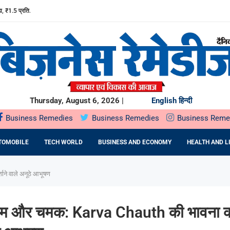
1.5 प्रति...
0 प्रतिशत ASSURED...
RIVING THE NEXT GENERATION...
VERY STUDENT FOUNDER SHOULD MASTER
य वर्ष 2026 -27...
 वर्ष 2027...
Thursday, August 6, 2026 |
English
हिन्दी
Business Remedies
Business Remedies
Business Reme
TOMOBILE
TECH WORLD
BUSINESS AND ECONOMY
HEALTH AND L
ाने वाले अनूठे आभूषण
प्रेम और चमक: Karva Chauth की भावना को 