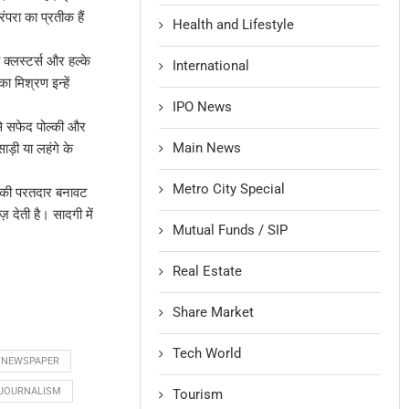
परा का प्रतीक हैं
Health and Lifestyle
क्लस्टर्स और हल्के
International
ा मिश्रण इन्हें
IPO News
से सफेद पोल्की और
Main News
ड़ी या लहंगे के
Metro City Special
इसकी परतदार बनावट
़ देती है। सादगी में
Mutual Funds / SIP
Real Estate
Share Market
Tech World
YNEWSPAPER
LJOURNALISM
Tourism