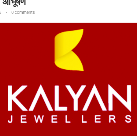
ठे आभूषण
5
0 comments