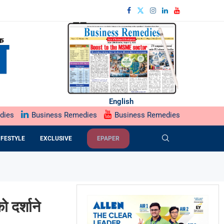
English
dies
Business Remedies
Business Remedies
IFESTYLE
EXCLUSIVE
EPAPER
दर्शाने