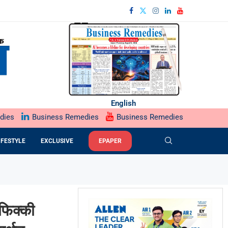
English
dies
Business Remedies
Business Remedies
IFESTYLE
EXCLUSIVE
EPAPER
फिक्की