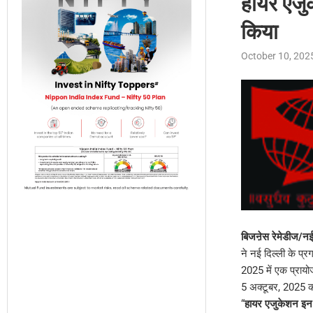
हायर एजु
किया
October 10, 202
बिजऩेस रेमेडीज/नई
ने नई दिल्ली के प्
2025 में एक प्रायो
5 अक्टूबर, 2025 
“
हायर एजुकेशन इन ए ट