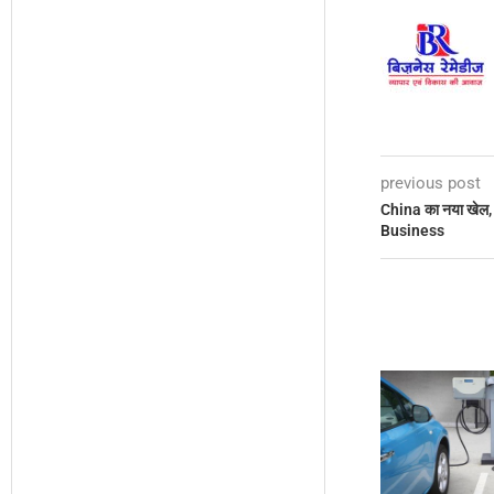
previous post
China का नया खेल
Business