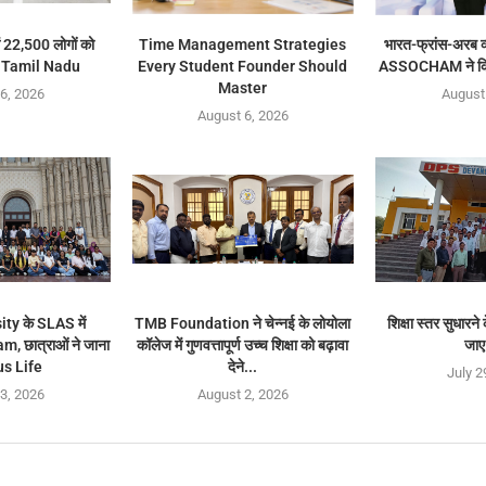
 22,500 लोगों को
Time Management Strategies
भारत-फ्रांस-अरब व्
ा Tamil Nadu
Every Student Founder Should
ASSOCHAM ने कि
Master
6, 2026
August
August 6, 2026
ty के SLAS में
TMB Foundation ने चेन्नई के लोयोला
शिक्षा स्तर सुधारन
, छात्राओं ने जाना
कॉलेज में गुणवत्तापूर्ण उच्च शिक्षा को बढ़ावा
जाए
s Life
देने...
July 2
3, 2026
August 2, 2026