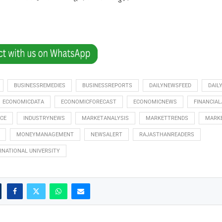
BUSINESSREMEDIES
BUSINESSREPORTS
DAILYNEWSFEED
DAIL
ECONOMICDATA
ECONOMICFORECAST
ECONOMICNEWS
FINANCIA
CE
INDUSTRYNEWS
MARKETANALYSIS
MARKETTRENDS
MARK
MONEYMANAGEMENT
NEWSALERT
RAJASTHANREADERS
RNATIONAL UNIVERSITY