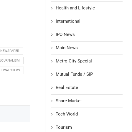
Health and Lifestyle
International
IPO News
Main News
YNEWSPAPER
Metro City Special
LJOURNALISM
ETWATCHERS
Mutual Funds / SIP
Real Estate
Share Market
Tech World
Tourism