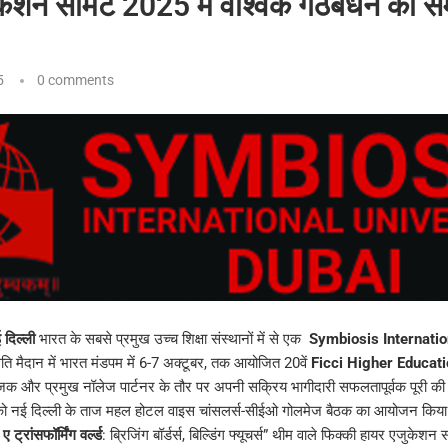
केशन समिट 2025 में वैश्विक गठबंधन का स
5
0 comments
 दिल्ली
भारत के सबसे प्रमुख उच्च शिक्षा संस्थानों में से एक
Symbiosis Internatio
रगति मैदान में भारत मंडपम में 6-7 अक्टूबर, तक आयोजित 20वें
Ficci Higher Educat
जक और प्रमुख नॉलेज पार्टनर के तौर पर अपनी सक्रिय भागीदारी सफलतापूर्वक पूरी की।
को नई दिल्ली के ताज महल होटल वाइस चांसलर्स-सीईओ गोलमेज बैठक का आयोजन किया
्रांसफॉर्मिंग वर्ल्ड
: ब्रिजिंग बॉर्डर्स, बिल्डिंग फ्यूचर्स” थीम वाले फिक्की हायर एजुकेशन