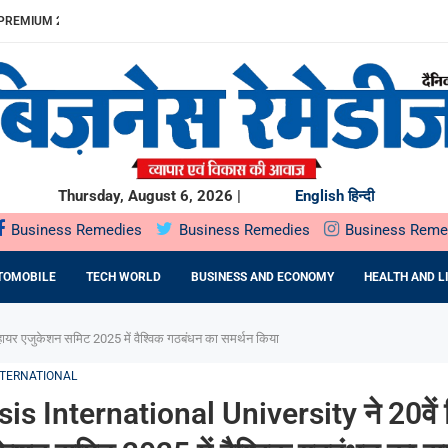
REMIUM 23% बढ़ा
ITDA MARGIN...
खुलेगा, 10...
...
.
में SOIL HEALTH...
दबदबा
ST के दौरान...
ING देगा...
Thursday, August 6, 2026 |
English
हिन्दी
Business Remedies
Business Remedies
Business Reme
TOMOBILE
TECH WORLD
BUSINESS AND ECONOMY
HEALTH AND L
ायर एजुकेशन समिट 2025 में वैश्विक गठबंधन का समर्थन किया
NTERNATIONAL
s International University ने 20वें 