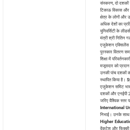
संस्करण, दो दशकों क
टिकाऊ विकास और अंतर
क्षेत्र के लोगों और
अधिक देशों का प्रत
युनिवर्सिटी के लीडर
मंत्री श्री नितिन 
एजुकेशन एक्सिलेंस 
पुरस्कार वितरण समार
शिक्षा में परिवर्तन
मजूमदार को प्रदान 
उनकी पांच दशकों की 
स्थापित किया है।
S
एजुकेशन समिट भारत 
दशकों और एनईपी 2020
जरिए वैश्विक स्तर 
International U
निभाई। उनके साथ फि
Higher Educati
वेंकटेश और फिक्की