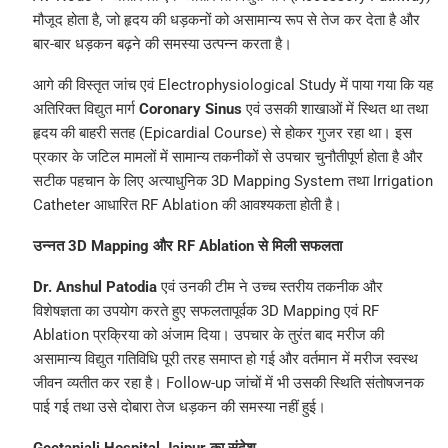
मौजूद होता है, जो हृदय की धड़कनों को असामान्य रूप से तेज कर देता है और
बार-बार धड़कन बढ़ने की समस्या उत्पन्न करता है।
आगे की विस्तृत जांच एवं Electrophysiological Study में पाया गया कि यह
अतिरिक्त विद्युत मार्ग
Coronary Sinus
एवं उसकी शाखाओं में स्थित था तथा
हृदय की बाहरी सतह (Epicardial Course) से होकर गुजर रहा था। इस
प्रकार के जटिल मामलों में सामान्य तकनीकों से उपचार चुनौतीपूर्ण होता है और
सटीक पहचान के लिए अत्याधुनिक 3D Mapping System तथा Irrigation
Catheter आधारित RF Ablation की आवश्यकता होती है।
उन्नत 3D Mapping और RF Ablation से मिली सफलता
Dr. Anshul Patodia
एवं उनकी टीम ने उच्च स्तरीय तकनीक और
विशेषज्ञता का उपयोग करते हुए सफलतापूर्वक 3D Mapping एवं RF
Ablation प्रक्रिया को अंजाम दिया। उपचार के तुरंत बाद मरीज की
असामान्य विद्युत गतिविधि पूरी तरह समाप्त हो गई और वर्तमान में मरीज स्वस्थ
जीवन व्यतीत कर रहा है। Follow-up जांचों में भी उसकी स्थिति संतोषजनक
पाई गई तथा उसे दोबारा तेज धड़कन की समस्या नहीं हुई।