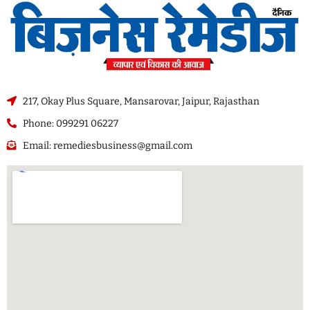
217, Okay Plus Square, Mansarovar, Jaipur, Rajasthan
Phone: 099291 06227
Email: remediesbusiness@gmail.com