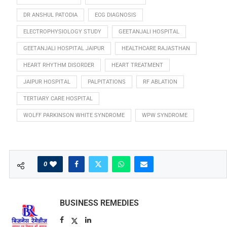
DR ANSHUL PATODIA
ECG DIAGNOSIS
ELECTROPHYSIOLOGY STUDY
GEETANJALI HOSPITAL
GEETANJALI HOSPITAL JAIPUR
HEALTHCARE RAJASTHAN
HEART RHYTHM DISORDER
HEART TREATMENT
JAIPUR HOSPITAL
PALPITATIONS
RF ABLATION
TERTIARY CARE HOSPITAL
WOLFF PARKINSON WHITE SYNDROME
WPW SYNDROME
0
BUSINESS REMEDIES