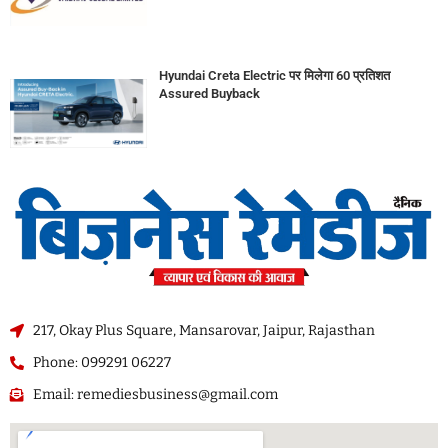
Hyundai Creta Electric पर मिलेगा 60 प्रतिशत
Assured Buyback
217, Okay Plus Square, Mansarovar, Jaipur, Rajasthan
Phone: 099291 06227
Email: remediesbusiness@gmail.com