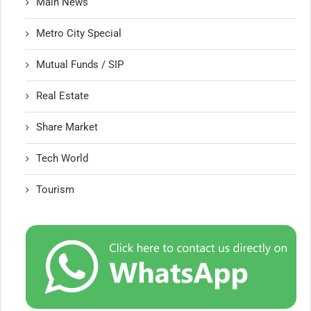
Main News
Metro City Special
Mutual Funds / SIP
Real Estate
Share Market
Tech World
Tourism