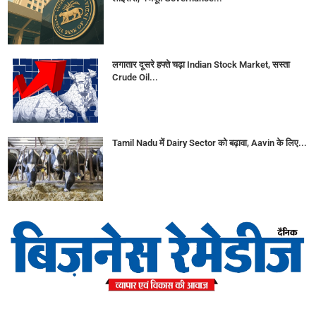
लगातार दूसरे हफ्ते चढ़ा Indian Stock Market, सस्ता
Crude Oil...
Tamil Nadu में Dairy Sector को बढ़ावा, Aavin के लिए...