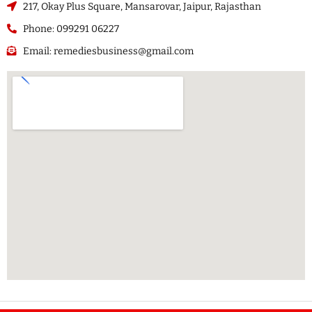
217, Okay Plus Square, Mansarovar, Jaipur, Rajasthan
Phone: 099291 06227
Email: remediesbusiness@gmail.com