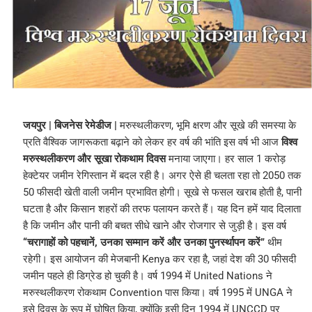
जयपुर | बिजनेस रेमेडीज |
मरुस्थलीकरण, भूमि क्षरण और सूखे की समस्या के
प्रति वैश्विक जागरूकता बढ़ाने को लेकर हर वर्ष की भांति इस वर्ष भी आज
विश्व
मरुस्थलीकरण और सूखा रोकथाम दिवस
मनाया जाएगा। हर साल 1 करोड़
हेक्टेयर जमीन रेगिस्तान में बदल रही है। अगर ऐसे ही चलता रहा तो 2050 तक
50 फीसदी खेती वाली जमीन प्रभावित होगी। सूखे से फसल खराब होती है, पानी
घटता है और किसान शहरों की तरफ पलायन करते हैं। यह दिन हमें याद दिलाता
है कि जमीन और पानी की बचत सीधे खाने और रोजगार से जुड़ी है। इस वर्ष
“चरागाहों को पहचानें, उनका सम्मान करें और उनका पुनर्स्थापन करें”
थीम
रहेगी। इस आयोजन की मेजबानी Kenya कर रहा है, जहां देश की 30 फीसदी
जमीन पहले ही डिग्रेड हो चुकी है। वर्ष 1994 में United Nations ने
मरुस्थलीकरण रोकथाम Convention पास किया। वर्ष 1995 में UNGA ने
इसे दिवस के रूप में घोषित किया, क्योंकि इसी दिन 1994 में UNCCD पर