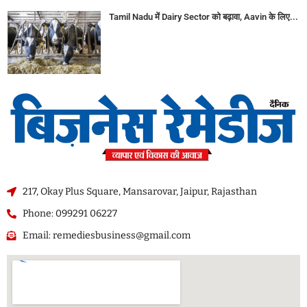
Tamil Nadu में Dairy Sector को बढ़ावा, Aavin के लिए...
217, Okay Plus Square, Mansarovar, Jaipur, Rajasthan
Phone: 099291 06227
Email: remediesbusiness@gmail.com