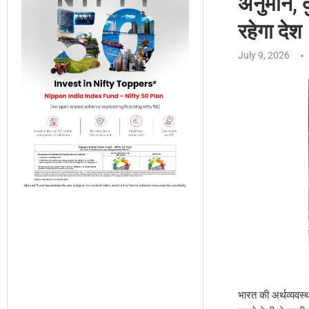
अनुमान, दु
रहेगा देश
July 9, 2026
भारत की अर्थव्यवस्