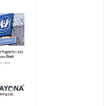
 ने जुटाए ₹31,552
ares फिसले
 6, 2026