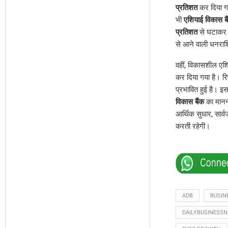
प्रतिशत
कर दिया ग
भी
एशियाई विकास बै
प्रतिशत
से घटाक
से आने वाली धनराश
वहीं, विकासशील एशिय
कर दिया गया है। रिप
प्रभावित हुई है। इ
विकास बैंक
का मानना
आर्थिक सुधार, सार्वज
करती रहेगी।
ADB
BUSIN
DAILYBUSINESS