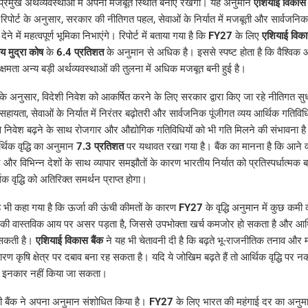
ी प्रमुख अर्थव्यवस्थाओं में अपनी मजबूत स्थिति बनाए रखेगा। यह अनुमान
एशियाई विकास 
। रिपोर्ट के अनुसार, सरकार की नीतिगत पहल, सेवाओं के निर्यात में मजबूती और सार्वजनि
देने में महत्वपूर्ण भूमिका निभाएंगे। रिपोर्ट में बताया गया है कि
FY27
के लिए
एशियाई विका
ीय मुद्रा कोष
के
6.4 प्रतिशत
के अनुमान से अधिक है। इससे स्पष्ट होता है कि वैश्विक आ
्षमता अन्य बड़ी अर्थव्यवस्थाओं की तुलना में अधिक मजबूत बनी हुई है।
के अनुसार, विदेशी निवेश को आकर्षित करने के लिए सरकार द्वारा किए जा रहे नीतिगत सुधा
हायता, सेवाओं के निर्यात में निरंतर बढ़ोतरी और सार्वजनिक पूंजीगत व्यय आर्थिक गतिवि
े निवेश बढ़ने के साथ रोजगार और औद्योगिक गतिविधियों को भी गति मिलने की संभावना है। 
थिक वृद्धि का अनुमान
7.3 प्रतिशत
पर यथावत रखा गया है। बैंक का मानना है कि आने वाले व
धार और विभिन्न देशों के साथ व्यापार समझौतों के कारण भारतीय निर्यात को प्रतिस्पर्धात्मक 
िक वृद्धि को अतिरिक्त समर्थन प्राप्त होगा।
ं यह भी कहा गया है कि ऊर्जा की ऊंची कीमतों के कारण
FY27
के वृद्धि अनुमान में कुछ कमी
ों की वास्तविक आय पर असर पड़ता है, जिससे उपभोक्ता खर्च कमजोर हो सकता है और आर्
 सकती है।
एशियाई विकास बैंक
ने यह भी चेतावनी दी है कि बढ़ते भू-राजनीतिक तनाव और 
ण कृषि क्षेत्र पर दबाव बना रह सकता है। यदि ये जोखिम बढ़ते हैं तो आर्थिक वृद्धि पर न
से इनकार नहीं किया जा सकता।
 भी बैंक ने अपना अनुमान संशोधित किया है।
FY27
के लिए भारत की महंगाई दर का अनुम