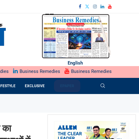
English
dies
Business Remedies
Business Remedies
IFESTYLE
EXCLUSIVE
EPAPER
े का