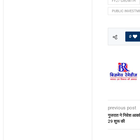
FY27 GROWTH
PUBLIC INVESTM
0
previous post
गुजरात ने निवेश आकर्
29 शुरू की