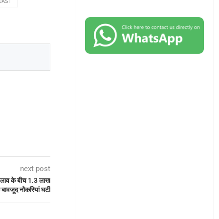
CAST
next post
 बदलाव के बीच 1.3 लाख
े बावजूद नौकरियां घटीं