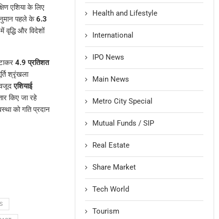
षिण एशिया के लिए
Health and Lifestyle
अनुमान पहले के
6.3
 वृद्धि और विदेशों
International
IPO News
घटाकर
4.9 प्रतिशत
्ति श्रृंखला
Main News
बावजूद
एशियाई
तार किए जा रहे
Metro City Special
यवस्था को गति प्रदान
Mutual Funds / SIP
Real Estate
Share Market
Tech World
S
Tourism