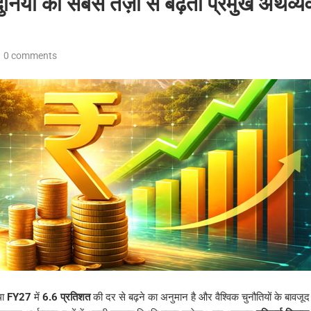
निया की सबसे तेज़ी से बढ़ती प्रमुख अर्थव्यव
0 comments
था
FY27
में
6.6 प्रतिशत
की दर से बढ़ने का अनुमान है और वैश्विक चुनौतियों के बावजूद