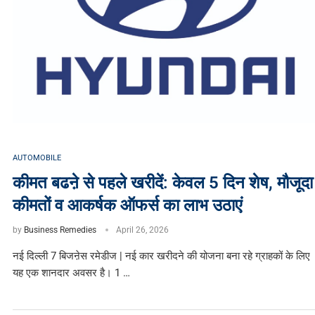
AUTOMOBILE
कीमत बढऩे से पहले खरीदें: केवल 5 दिन शेष, मौजूदा
कीमतों व आकर्षक ऑफर्स का लाभ उठाएं
by
Business Remedies
April 26, 2026
नई दिल्ली 7 बिजऩेस रमेडीज | नई कार खरीदने की योजना बना रहे ग्राहकों के लिए
यह एक शानदार अवसर है। 1 …