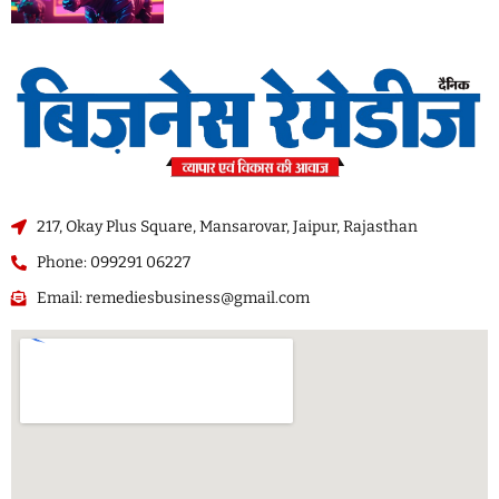
217, Okay Plus Square, Mansarovar, Jaipur, Rajasthan
Phone: 099291 06227
Email: remediesbusiness@gmail.com