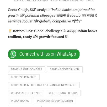
Geeta Chugh, S&P analyst:
“Indian banks are primed for
growth और potential slippages आसानी से absorb कर सकते हैं,
earnings robust और globally competitive रहेंगी।”
Bottom Line:
Global challenges के बावजूद,
Indian banks
resilient, ready और growth-focused
हैं!
BANKING OUTLOOK 2025
BANKING SECTOR INDIA
BUSINESS REMEDIES
BUSINESS REMEDIES DAILY & FINANCIAL NEWSPAPER
CORPORATE RESILIENCE
CREDIT GROWTH INDIA
INDIAN BANKS
INDIAN RUPEE DEPRECIATION