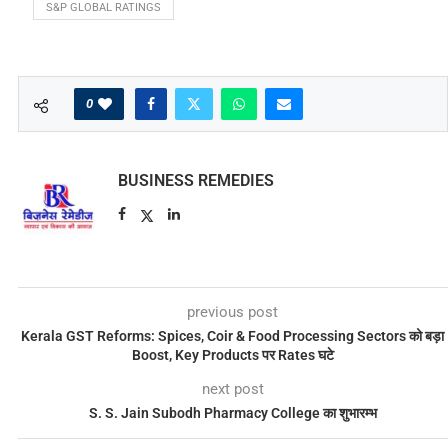
S&P GLOBAL RATINGS
0
BUSINESS REMEDIES
previous post
Kerala GST Reforms: Spices, Coir & Food Processing Sectors को बड़ा
Boost, Key Products पर Rates घटे
next post
S. S. Jain Subodh Pharmacy College का शुभारम्भ