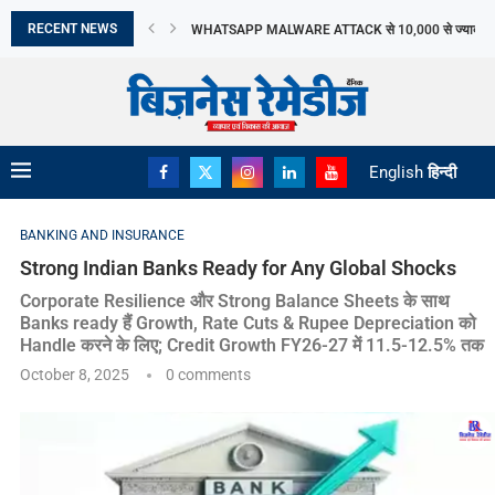
RECENT NEWS
WHATSAPP MALWARE ATTACK से 10,000 से ज्यादा भार
भारत में SUV का दबदबा, FY26 में हर...
JK TYRE का Q1 PROFIT 73% गिरकर RS...
GOBARDHAN SCHEME से घटेगा IMPORT, बचेंगे ₹40,000 
बढ़ती बिजली मांग के बीच ANDHRA PRADESH खरीदेगा...
DII निवेश ने बनाया रिकॉर्ड, FY26 में ₹8.5...
CLOSING PRICE विवाद के बीच SEBI ने बताया...
युवा USERS को नुकसान के आरोप में META...
English
हिन्दी
BANKING AND INSURANCE
Strong Indian Banks Ready for Any Global Shocks
Corporate Resilience और Strong Balance Sheets के साथ
Banks ready हैं Growth, Rate Cuts & Rupee Depreciation को
Handle करने के लिए; Credit Growth FY26-27 में 11.5-12.5% तक
October 8, 2025
0 comments