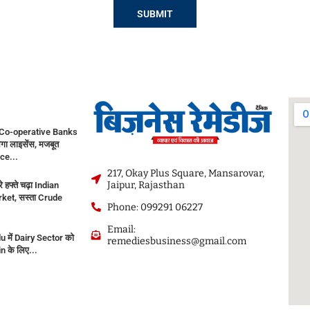
Co-operative Banks
गा लाइसेंस, मजबूत
ce...
217, Okay Plus Square, Mansarovar,
Jaipur, Rajasthan
े हफ्ते चढ़ा Indian
ket, सस्ता Crude
Phone: 099291 06227
Email:
 में Dairy Sector को
remediesbusiness@gmail.com
in के लिए...