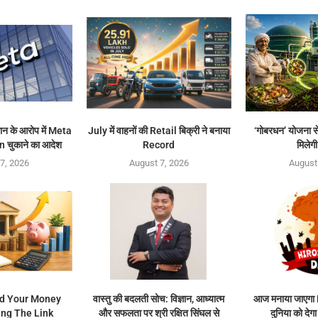
ान के आरोप में Meta
July में वाहनों की Retail बिक्री ने बनाया
‘गोबरधन’ योजना से
 चुकाने का आदेश
Record
मिलेगी
7, 2026
August 7, 2026
August
d Your Money
वास्तु की बदलती सोच: विज्ञान, आध्यात्म
आज मनाया जाएगा
ng The Link
और सफलता पर श्री रक्षित सिंघल से
दुनिया को देगा