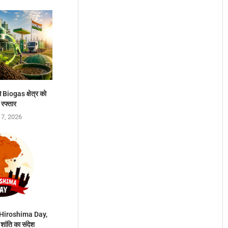
 Biogas क्षेत्र को
 रफ्तार
 7, 2026
 Hiroshima Day,
 शांति का संदेश