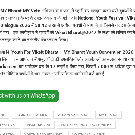
,
MY Bharat MY Vote
अभियान के माध्यम से पहली बार मतदान करने वाले युवाओं में 
मेदार मतदान के प्रति समझ विकसित की गई। वहीं
National Youth Festival: Vik
 Dialogue 2026
में
50.42 लाख
से अधिक युवाओं ने भाग लिया, जिससे यह देश के सबस
 हो गया। इस कार्यक्रम ने युवाओं को
Viksit Bharat@2047
के लक्ष्य को हासिल करन
रस्तुत करने का राष्ट्रीय मंच प्रदान किया।
ताया कि
Youth For Viksit Bharat – MY Bharat Youth Convention 2026
म
स्सा लिया। इस आयोजन में अमृत पीढ़ी की उपलब्धियों और आकांक्षाओं का उत्सव मनाया गया
arliament
का आयोजन देश के
17
क्षेत्रों में किया गया, जिसमें
7,000
से अधिक युवा म
और नीतिगत चर्चाओं में भाग लेकर अपनी सक्रिय भागीदारी दर्ज कराई।
ING
BUSINESSREMEDIES
MERA YUVA BHARAT
MY BHARAT
 FESTIVAL
VIKSIT BHARAT
VOLUNTEERING OPPORTUNITIES
MINISTRY
YOUTH EMPOWERMENT
YOUTH PARLIAMENT