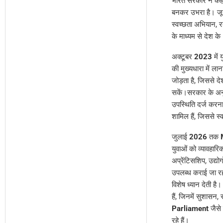
भारत सरकार ने कह
बनकर उभरा है। ज
स्वच्छता अभियान, र
के माध्यम से देश के
अक्टूबर
2023
में 
की मुख्यधारा में ल
जोड़ता है, जिससे द
सकें।सरकार के अनु
उपस्थिति दर्ज करना
शामिल हैं, जिससे स
जुलाई
2026
तक
युवाओं को व्यावहारि
अप्रेंटिसशिप, उद्यो
उपलब्ध कराई जा रही
विशेष ध्यान देती है
हैं, जिनमें सुशासन, 
Parliament
जैसे 
रहे हैं।