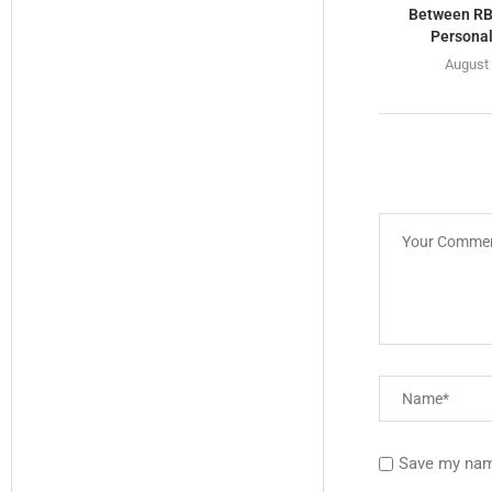
Between RBI
Personal
August 
Save my name