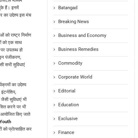
 डिजिटल माध्यम
Batangad
 हैं। इनमें
का उद्देश्य इस मंच
Breaking News
ाओं को राष्ट्र निर्माण
Business and Economy
नों को एक साथ
Business Remedies
च पर उपलब्ध हो
ाइन पंजीकरण,
Commodity
सी सभी सुविधाएं
Corporate World
रमों का उद्देश्य
Editorial
इंटर्नशिप,
 जैसी सुविधाएं भी
Education
कसित करने पर भी
्रम आयोजित किए जाते
Exclusive
 Youth
री को प्रोत्साहित कर
Finance