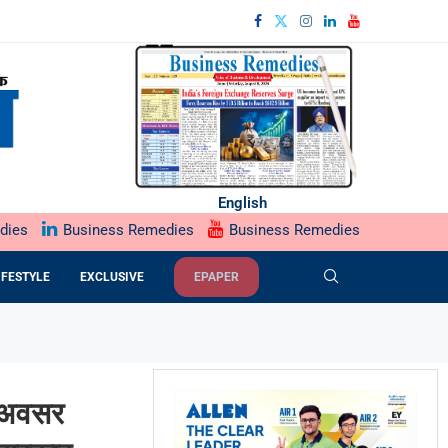
English
dies
Business Remedies
Business Remedies
IFESTYLE
EXCLUSIVE
EPAPER
 अवसर