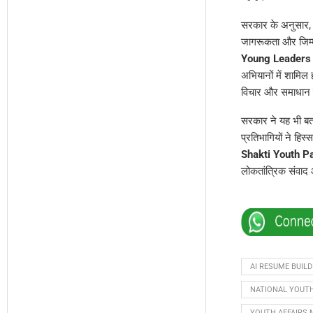
सरकार के अनुसार
जागरूकता और जिम्
Young Leaders
अभियानों में शामिल
विचार और समाधान प्
सरकार ने यह भी ब
प्रतिभागियों ने हि
Shakti Youth P
लोकतांत्रिक संवाद 
AI RESUME BUILD
NATIONAL YOUTH
YOUTH AFFAIRS 