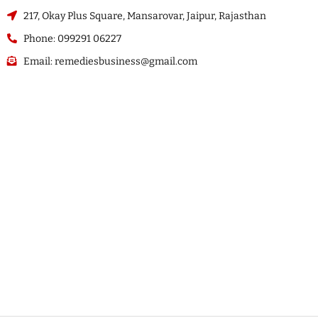
217, Okay Plus Square, Mansarovar, Jaipur, Rajasthan
Phone: 099291 06227
Email: remediesbusiness@gmail.com