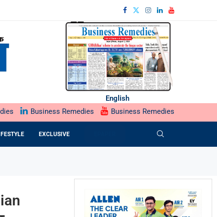
English
dies
Business Remedies
Business Remedies
IFESTYLE
EXCLUSIVE
EPAPER
dian