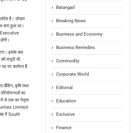
Batangad
शाता है। दोपहर
Breaking News
ाथ बना हुआ था।
f Executive
Business and Economy
 होगी।
Business Remedies
ाएगा। इसके बाद
की मंजूरी भी
Commodity
द पर कार्यरत हैं
Corporate World
ा बैंकिंग, कृषि तथा
Editorial
र्ण परियोजनाओं का
में से एक का नेतृत्व
Education
urities Limited
Exclusive
ताह में South
Finance