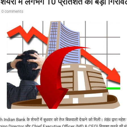
ेयरों में लगभग 10 प्रतिशत की बड़ी गिराव
0 comments
uth Indian Bank के शेयरों में बुधवार को तेज बिकवाली देखने को मिली। RBI द्वारा महेश
ging Director और Chief Executive Officer (MD & CEO) नियुक्त करने की मंजू