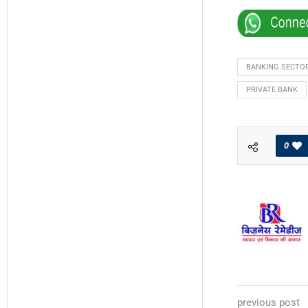
BANKING SECTO
PRIVATE BANK
0
previous post