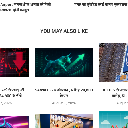
ंबई Airport से दवाओं के आयात को मिली
भारत का क्रेडिट कार्ड बाजार एक दशक मे
 व्यवस्था होगी मजबूत
YOU MAY ALSO LIKE
ंकों से ज्यादा की
Sensex 374 अंक चढ़ा, Nifty 24,600
LIC OFS से सरकार
24,600 के नीचे
के पार
करोड़, Sh
7, 2026
August 6, 2026
August