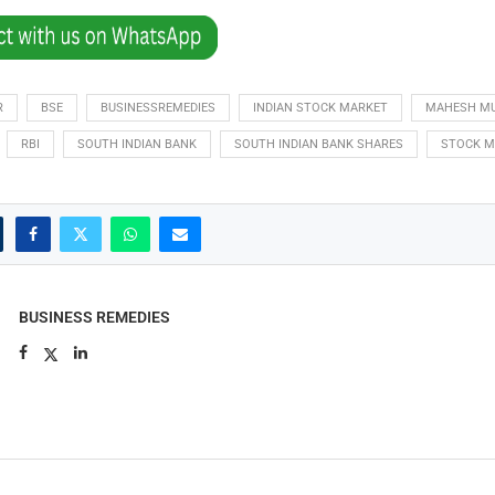
R
BSE
BUSINESSREMEDIES
INDIAN STOCK MARKET
MAHESH MU
RBI
SOUTH INDIAN BANK
SOUTH INDIAN BANK SHARES
STOCK M
BUSINESS REMEDIES