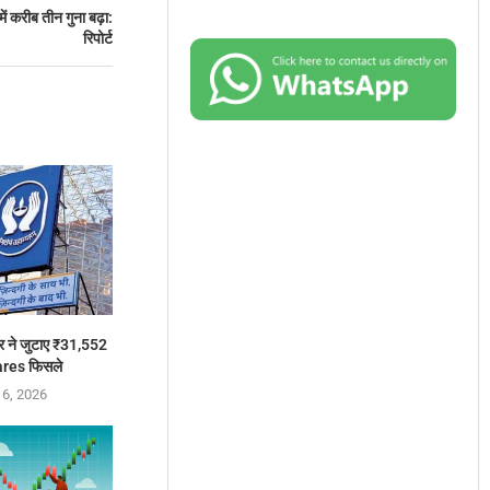
ं करीब तीन गुना बढ़ा:
रिपोर्ट
 ने जुटाए ₹31,552
ares फिसले
 6, 2026