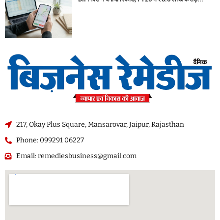
217, Okay Plus Square, Mansarovar, Jaipur, Rajasthan
Phone: 099291 06227
Email: remediesbusiness@gmail.com