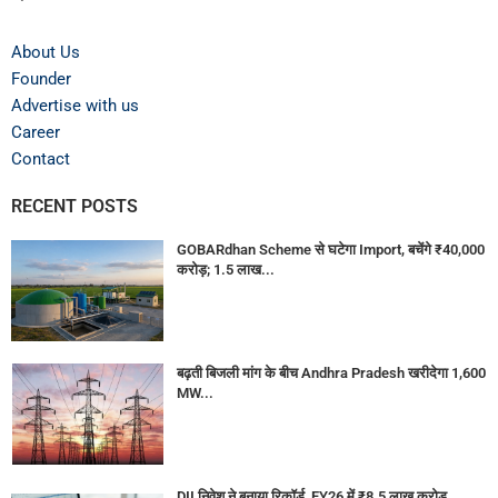
About Us
Founder
Advertise with us
Career
Contact
RECENT POSTS
GOBARdhan Scheme से घटेगा Import, बचेंगे ₹40,000
करोड़; 1.5 लाख...
बढ़ती बिजली मांग के बीच Andhra Pradesh खरीदेगा 1,600
MW...
DII निवेश ने बनाया रिकॉर्ड, FY26 में ₹8.5 लाख करोड़...