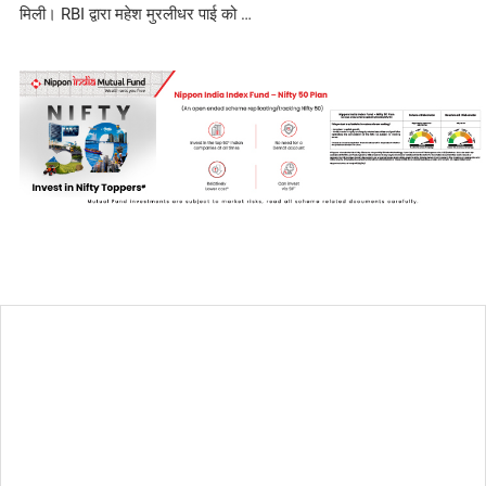
मिली। RBI द्वारा महेश मुरलीधर पाई को …