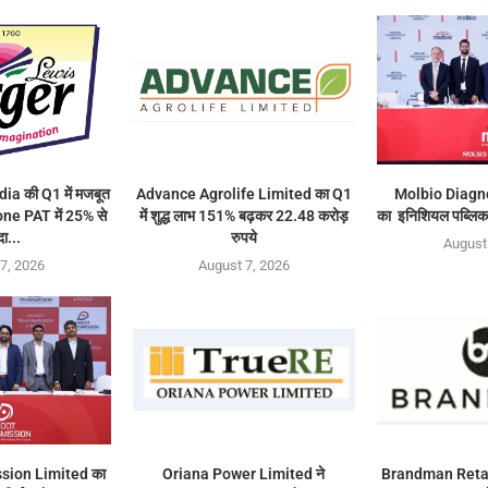
ia की Q1 में मजबूत
Advance Agrolife Limited का Q1
Molbio Diagn
ne PAT में 25% से
में शुद्ध लाभ 151% बढ़कर 22.48 करोड़
का इनिशियल पब्लिक
दा...
रुपये
August
7, 2026
August 7, 2026
sion Limited का
Oriana Power Limited ने
Brandman Retai