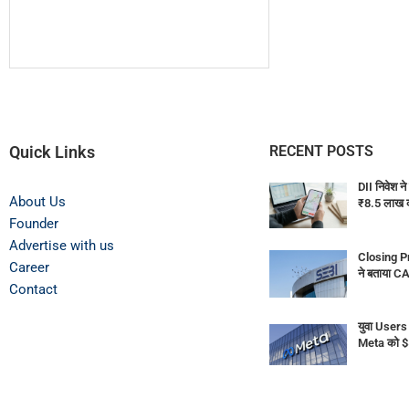
Quick Links
RECENT POSTS
DII निवेश ने
About Us
₹8.5 लाख क
Founder
Advertise with us
Closing Pr
Career
ने बताया C
Contact
युवा Users 
Meta को $