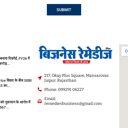
 बनाया रिकॉर्ड, FY26 में
रोड़...
217, Okay Plus Square, Mansarovar,
Jaipur, Rajasthan
ice विवाद के बीच SEBI
AS का...
Phone: 099291 06227
Email:
को नुकसान के आरोप में
remediesbusiness@gmail.com
567...