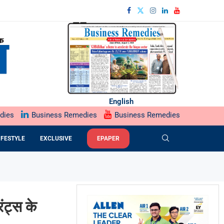
English
dies
Business Remedies
Business Remedies
IFESTYLE
EXCLUSIVE
EPAPER
ंट्स के