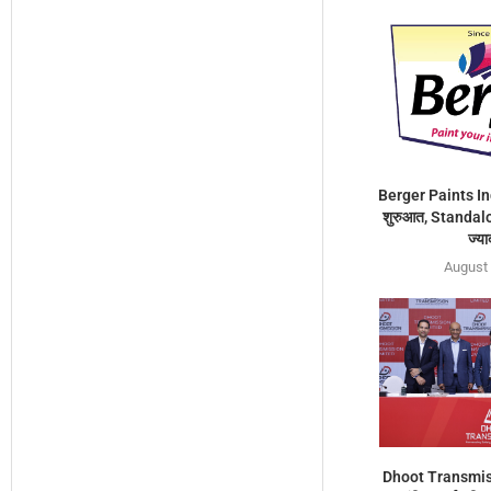
Berger Paints Ind
शुरुआत, Standalo
ज्या
August 
Dhoot Transmis