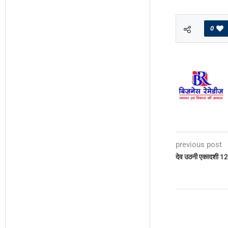
0
previous post
देव उठनी एकादशी 12 क