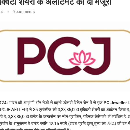
विटी शेयरों के अलॉटमेंट को दी मंजूरी
24
0 comments
2024:
भारत की अग्रणी और तेजी से बढ़ती ज्वेलरी रिटेल चेन में से एक
PC Jeweller 
JEWELLER) ने 35 एलॉटीज को 3,38,85,000 इक्विटी शेयरों का आवंटन किया है, जिन
पये है, 3,38,85,000 वारंट के कन्वर्जन पर नॉन-प्रमोटर, पब्लिक केटेगरी’ से संबंधित है, व
रयोग के अनुसरण में वारंट प्रति 42.15 रुपये (वारंट प्रति इश्यू मूल्य का 75%) की दर 