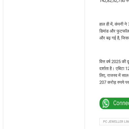
142,82,52,750 रुपये
हाल ही में, कंपनी 
डिमांड और फुटफॉल मे
और बढ़ गई है, जिसक
वित्त वर्ष 2025 की
दर्शाता है। एबिटा 
लिए, राजस्व में सा
207 करोड़ रुपये पर
PC JEWELLER LI