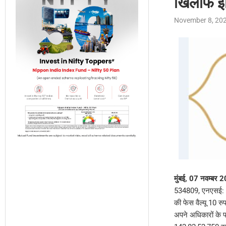
खिलाफ इक्
November 8, 20
मुंबई, 07 नवम्बर 
534809, एनएसई: PC
की फेस वैल्यू 10 रु
अपने अधिकारों के प्