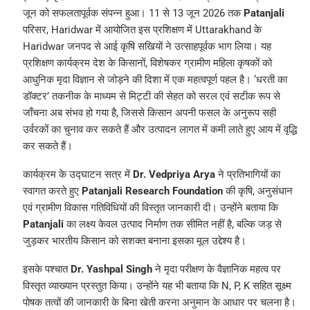
जून को सफलतापूर्वक संपन्न हुआ। 11 से 13 जून 2026 तक
Patanjali
परिसर, Haridwar में आयोजित इस प्रशिक्षण में Uttarakhand के
Haridwar जनपद से आई कृषि सखियों ने उत्साहपूर्वक भाग लिया। यह
प्रशिक्षण कार्यक्रम देश के किसानों, विशेषकर ग्रामीण महिला कृषकों को
आधुनिक मृदा विज्ञान से जोड़ने की दिशा में एक महत्वपूर्ण पहल है। ‘धरती का
डॉक्टर’ तकनीक के माध्यम से मिट्टी की सेहत को सरल एवं सटीक रूप से
जाँचना अब संभव हो गया है, जिससे किसान अपनी फसल के अनुरूप सही
उर्वरकों का चुनाव कर सकते हैं और उत्पादन लागत में कमी लाते हुए आय में वृद्धि
कर सकते हैं।
कार्यक्रम के उद्घाटन सत्र में
Dr. Vedpriya Arya
ने प्रतिभागियों का
स्वागत करते हुए
Patanjali Research Foundation
की कृषि, अनुसंधान
एवं ग्रामीण विकास गतिविधियों की विस्तृत जानकारी दी। उन्होंने बताया कि
Patanjali
का लक्ष्य केवल उत्पाद निर्माण तक सीमित नहीं है, बल्कि जड़ से
जुड़कर भारतीय किसान को सशक्त बनाना इसका मूल उद्देश्य है।
इसके पश्चात
Dr. Yashpal Singh
ने मृदा परीक्षण के वैज्ञानिक महत्व पर
विस्तृत व्याख्यान प्रस्तुत किया। उन्होंने यह भी बताया कि N, P, K सहित सूक्ष्म
पोषक तत्वों की जानकारी के बिना खेती करना अनुमान के आधार पर चलना है।