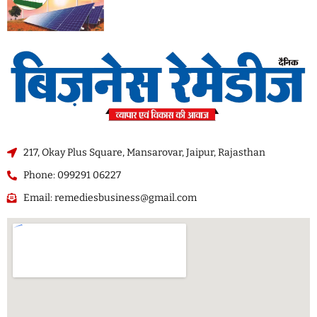
217, Okay Plus Square, Mansarovar, Jaipur, Rajasthan
Phone: 099291 06227
Email: remediesbusiness@gmail.com