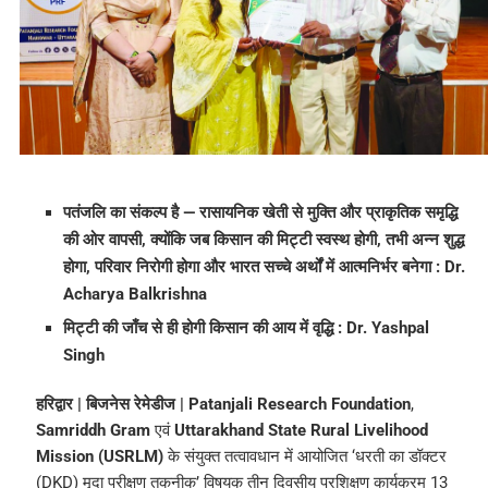
पतंजलि का संकल्प है — रासायनिक खेती से मुक्ति और प्राकृतिक समृद्धि
की ओर वापसी, क्योंकि जब किसान की मिट्टी स्वस्थ होगी, तभी अन्न शुद्ध
होगा, परिवार निरोगी होगा और भारत सच्चे अर्थों में आत्मनिर्भर बनेगा : Dr.
Acharya Balkrishna
मिट्टी की जाँच से ही होगी किसान की आय में वृद्धि : Dr. Yashpal
Singh
हरिद्वार | बिजनेस रेमेडीज |
Patanjali Research Foundation
,
Samriddh Gram
एवं
Uttarakhand State Rural Livelihood
Mission (USRLM)
के संयुक्त तत्वावधान में आयोजित ‘धरती का डॉक्टर
(DKD) मृदा परीक्षण तकनीक’ विषयक तीन दिवसीय प्रशिक्षण कार्यक्रम 13