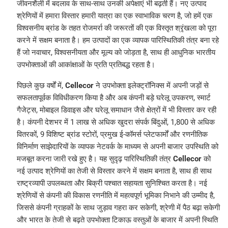
जीवनशैली में बदलाव के साथ-साथ उनकी अपेक्षाएं भी बढ़ती हैं। नए उत्पाद
श्रेणियों में हमारा विस्तार हमारी यात्रा का एक स्वाभाविक चरण है, जो हमें एक
विश्वसनीय ब्रांड के तहत रोजमर्रा की जरूरतों की एक विस्तृत श्रृंखला को पूरा
करने में सक्षम बनाता है। हम उत्पादों का एक व्यापक पारिस्थितिकी तंत्र बना रहे
हैं जो नवाचार, विश्वसनीयता और मूल्य को जोड़ता है, साथ ही आधुनिक भारतीय
उपभोक्ताओं की आकांक्षाओं के प्रति प्रतिबद्ध रहता है।
पिछले कुछ वर्षों में,
Cellecor
ने उपभोक्ता इलेक्ट्रॉनिक्स में अपनी जड़ों से
सफलतापूर्वक विविधीकरण किया है और अब कंपनी बड़े घरेलू उपकरण, स्मार्ट
गैजेट्स, मोबाइल डिवाइस और घरेलू समाधान जैसे क्षेत्रों में भी विस्तार कर रही
है। कंपनी देशभर में 1 लाख से अधिक खुदरा संपर्क बिंदुओं, 1,800 से अधिक
वितरकों, 9 विशिष्ट ब्रांड स्टोरों, प्रमुख ई-कॉमर्स प्लेटफार्मों और रणनीतिक
विनिर्माण साझेदारियों के व्यापक नेटवर्क के माध्यम से अपनी बाजार उपस्थिति को
मजबूत करना जारी रखे हुए है। यह सुदृढ़ पारिस्थितिकी तंत्र
Cellecor
को
नई उत्पाद श्रेणियों का तेजी से विस्तार करने में सक्षम बनाता है, साथ ही साथ
राष्ट्रव्यापी उपलब्धता और बिक्री पश्चात सहायता सुनिश्चित करता है। नई
श्रेणियों से कंपनी की विकास रणनीति में महत्वपूर्ण भूमिका निभाने की उम्मीद है,
जिससे कंपनी ग्राहकों के साथ जुड़ाव गहरा कर सकेगी, श्रेणी में पैठ बढ़ा सकेगी
और भारत के तेजी से बढ़ते उपभोक्ता टिकाऊ वस्तुओं के बाजार में अपनी स्थिति