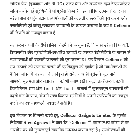
सीलिंग फैन (इंडक्शन और BLDC), टावर फैन और डायरेक्ट कूल रेफ्रिजरेटर
लॉन्च करके नई श्रेणियों में भी प्रवेश किया है। इस विविध उत्पाद विस्तार का
उद्देश्य बाजार पहुंच बढ़ाना, उपभोक्ताओं की बदलती जरूरतों को पूरा करना और
प्रौद्योगिकी एवं घरेलू उपकरण समाधानों के व्यापक प्रदाता के रूप में
Cellecor
की स्थिति को मजबूत करना है।
यह कदम कंपनी के दीर्घकालिक रोडमैप के अनुरूप है, जिसका उद्देश्य किफायती,
विश्वसनीय और प्रौद्योगिकी-आधारित उत्पादों के व्यापक पोर्टफोलियो के माध्यम से
उपभोक्ताओं की बदलती जरूरतों को पूरा करना है। यह विस्तार
Cellecor
की
उन उत्पादों को उपलब्ध कराने की प्रतिबद्धता को दर्शाता है जो उपभोक्ताओं के
दैनिक जीवन में सहजता से एकीकृत हो सकें, साथ ही ब्रांड के मूल वादे –
सामर्थ्य, सुलभता और नवाचार – को भी बनाए रखें। बढ़ते शहरीकरण, बढ़ती
डिस्पोजेबल आय और Tier II और Tier III बाजारों में गुणवत्तापूर्ण उपकरणों की
बढ़ती मांग के साथ, कंपनी उच्च विकास श्रेणियों में अपनी उपस्थिति को मजबूत
करने का एक महत्वपूर्ण अवसर देखती है।
इस विकास पर टिप्पणी करते हुए,
Cellecor Gadgets Limited
के प्रबंध
निदेशक
Ravi Agrawal
ने कहा कि “
Cellecor
में, हमारा लक्ष्य हमेशा से हर
भारतीय घर को गुणवत्तापूर्ण तकनीक उपलब्ध कराना रहा है। उपभोक्ताओं की