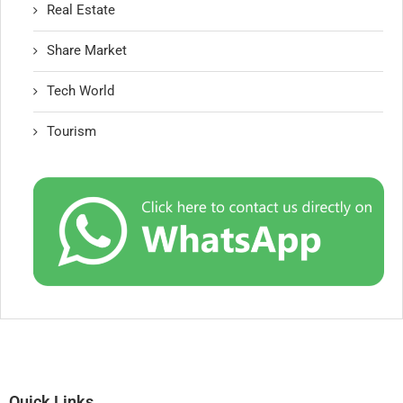
Real Estate
Share Market
Tech World
Tourism
Quick Links