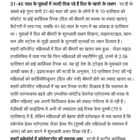
31-40 साल के युवाओं में जल्दी दिख रहे हैं दिल के खतरे के लक्षण
: स्टडी के
सबसे बड़े गु्रप यानी 31-40 साल की उम्र के लोगों में से 10 प्रतिशत को
मॉडरेट या हाई कार्डियक रिस्क (दिल की बीमारी का मध्यम या ज़्यादा खतरा)
कैटेगरी में पाया गया, जबकि 41-50 साल के ग्रुप में यह आंकड़ा 8 प्रतिशत
था। युवाओं में दिल की बीमारी के शुरुआती लक्षण दिखना, लाइफस्टाइल, खान-
पान और स्ट्रेस से जुड़ी आदतों के दूरगामी प्रभावों पर ध्यान दिलाता है।
शहरी कॉरपोरेट महिलाओं में दिल की बीमारी का खतरा कम हुआ : जेंडर-वाइज़
एनालिसिस में पाया गया कि जिन महिलाओं की स्क्रीनिंग हुई, उनमें से 2.06
प्रतिशत को हाई कार्डियक रिस्क था- यह पूरे देश के ट्रेंड्स के मुकाबले एक
अच्छी खबर है। ढ्ढष्टरूक्र की स्टडी के अनुसार, 10 प्रतिशत टेस्ट की गई
महिलाओं को कार्डियोवैस्कुलर (दिल और नसें) बीमारी होने का ज़्यादा खतरा था।
शहरी कॉरपोरेट महिलाओं में यह कम रिस्क परसेंट दिखाता है कि स्वास्थ्य के
प्रति जागरूकता बढऩे और एम्प्लॉयर-सपोर्टेड वेलनेस प्रोग्राम्स की वजह से
वर्किंग महिलाएं अब अपनी फिजिकल हेल्थ को ज़्यादा गंभीरता से ले रही हैं।
मेडीबडी की फाइंडिंग्स में अभी भी ज़्यादातर हाई-रिस्क केस पुरुषों (79.9
प्रतिशत) में हैं, लेकिन महिलाओं की बेहतर होती प्रोफाइल से पता चलता है कि
वर्कप्लेस हेल्थ प्रोग्राम्स जेंडर हेल्थ गैप (पुरुषों और महिलाओं के स्वास्थ्य में
अंतर) को कम करने में शुरुआती असर दिखा रहे हैं।
शहरी वर्कफोर्स में कोलेस्ट्रॉल की समस्या आम
: स्टडी में रूटीन कार्डियक