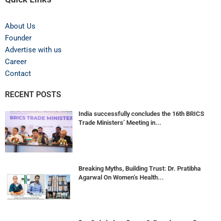
About Us
Founder
Advertise with us
Career
Contact
RECENT POSTS
India successfully concludes the 16th BRICS
Trade Ministers’ Meeting in...
Breaking Myths, Building Trust: Dr. Pratibha
Agarwal On Women’s Health...