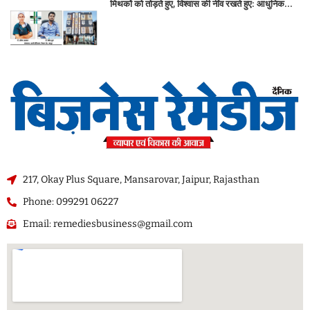
मिथकों को तोड़ते हुए, विश्वास की नींव रखते हुए: आधुनिक...
217, Okay Plus Square, Mansarovar, Jaipur, Rajasthan
Phone: 099291 06227
Email: remediesbusiness@gmail.com