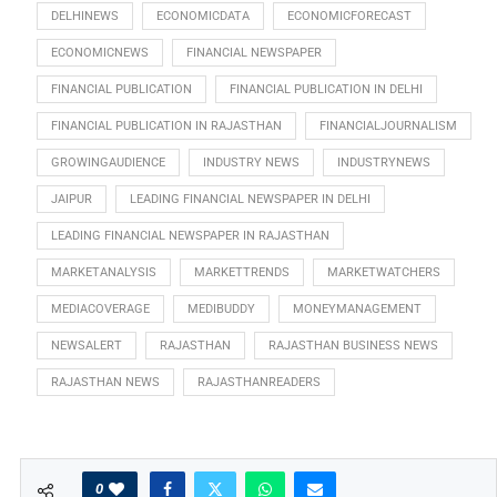
DELHINEWS
ECONOMICDATA
ECONOMICFORECAST
ECONOMICNEWS
FINANCIAL NEWSPAPER
FINANCIAL PUBLICATION
FINANCIAL PUBLICATION IN DELHI
FINANCIAL PUBLICATION IN RAJASTHAN
FINANCIALJOURNALISM
GROWINGAUDIENCE
INDUSTRY NEWS
INDUSTRYNEWS
JAIPUR
LEADING FINANCIAL NEWSPAPER IN DELHI
LEADING FINANCIAL NEWSPAPER IN RAJASTHAN
MARKETANALYSIS
MARKETTRENDS
MARKETWATCHERS
MEDIACOVERAGE
MEDIBUDDY
MONEYMANAGEMENT
NEWSALERT
RAJASTHAN
RAJASTHAN BUSINESS NEWS
RAJASTHAN NEWS
RAJASTHANREADERS
0