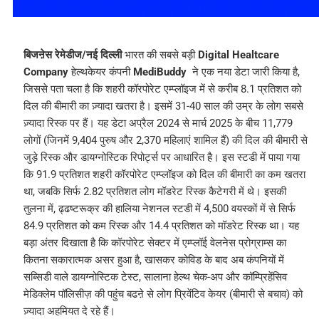
बिजऩेस रेमेडीज/नई दिल्ली
भारत की सबसे बड़ी
Digital Healtcare
Company
हेल्थकेयर कंपनी
MediBuddy
ने एक नया डेटा जारी किया है,
जिससे पता चला है कि शहरी कॉरपोरेट एम्प्लॉइज में से करीब 8.1 प्रतिशत को
दिल की बीमारी का ज़्यादा खतरा है। इसमें 31-40 साल की उम्र के लोग सबसे
ज़्यादा रिस्क पर हैं। यह डेटा अप्रैल 2024 से मार्च 2025 के बीच 11,779
लोगों (जिनमें 9,404 पुरुष और 2,370 महिलाएं शामिल हैं) की दिल की बीमारी से
जुड़े रिस्क और डायग्नोस्टिक रिपोर्ट्स पर आधारित है। इस स्टडी में पाया गया
कि 91.9 प्रतिशत शहरी कॉरपोरेट एम्प्लॉइज को दिल की बीमारी का कम खतरा
था, जबकि सिर्फ 2.82 प्रतिशत लोग मॉडरेट रिस्क कैटेगरी में थे। इसकी
तुलना में, ढ्ढष्टरूक्र की हालिया नेशनल स्टडी में 4,500 वयस्कों में से सिर्फ
84.9 प्रतिशत को कम रिस्क और 14.4 प्रतिशत को मॉडरेट रिस्क था। यह
बड़ा अंतर दिखाता है कि कॉरपोरेट सेक्टर में एम्प्लॉई वेलनेस प्रोग्राम्स का
कितना सकारात्मक असर हुआ है, खासकर कोविड के बाद अब कंपनियों में
सब्सिडी वाले डायग्नोस्टिक टेस्ट, सालाना हेल्थ चेक-अप और कॉम्प्रिहेंसिव
मेडिक्लेम पॉलिसीज़ की पहुंच बढऩे से लोग प्रिवेंटिव केयर (बीमारी से बचाव) को
ज़्यादा अहमियत दे रहे हैं।