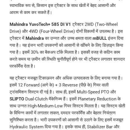
स्वाभाविक रूप से, किसान इस ट्रैक्टर के साथ खेतों में बेहद आसानी और
आराम से काम कर सकते हैं।
Mahindra YuvoTech+ 585 DI V1
ट्रैक्टर 2WD (Two-Wheel
Drive) और 4WD (Four-Wheel Drive) दोनों विकल्पों में उपलब्ध है। इस
ट्रैक्टर में
Mahindra
का उन्नत और उच्च क्षमता वाला
mBULL
इंजन दिया
गया है। यह इंजन भारी उपकरणों को आसानी से खींचने के लिए डिज़ाइन किया
गया है। इसमें 30% का बैकअप टॉर्क मिलता है। इसकी वजह से कठिन काम
करते समय या ज़मीन की स्थिति चुनौतीपूर्ण होने पर भी ट्रैक्टर लगातार शानदार
परफॉर्मेंस देता है।
यह ट्रैक्टर मजबूत टिकाऊपन और अधिक उत्पादकता के लिए बनाया गया है।
इसमें 12 Forward (आगे के) + 3 Reverse (पीछे के) गियर वाली
ट्रांसमिशन सिस्टम दी गई है। साथ ही, इसमें Multi-Speed PTO और
SLIPTO
Dual-Clutch मैकेनिज्म हैं। इसमें Planetary Reduction के
साथ उन्नत High-Medium-Low गियर सिस्टम मिलता है। यह सिस्टम खेती
के विभिन्न कामों में लगातार ताकत, दमदार परफॉर्मेंस और बेहतर नियंत्रण
सुनिश्चित करता है। भारी उपकरणों को आसानी से उठाने के लिए इसमें मजबूत
Hydraulic System दिया गया है। इसके साथ ही, Stabilizer Bar और