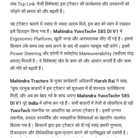
लंबा Top Link जैसी विशेषताएं इस ट्रैक्टर की कार्यक्षमता और उपकरणों को
जोड़ने की क्षमता को और बढ़ाती हैं।
यह ट्रैक्टर चलाने में ज्यादा से ज्यादा आराम मिले, इस बात को ध्यान में रखकर
इसे डिज़ाइन किया गया है।
Mahindra YuvoTech+ 585 DI V1
में
Ergonomic Platform, खुली जगह और आरामदायक सीट दी गई है। इससे
किसान लंबे समय तक काम करने के बाद भी थकान महसूस नहीं करेंगे। इसमें
Power Steering और श्रेणी में सर्वश्रेष्ठ Maneuverability (सर्वोत्तम मोड़
क्षमता) मिलती है। ये विशेषताएं खेत के काम को और आसान बनाती हैं और काम
की गति को बढ़ाती हैं।
Mahindra Tractors
के मुख्य कार्यकारी अधिकारी
Harsh Rai
ने कहा,
“कुछ प्रमुख बाज़ारों में इस ट्रैक्टर को शुरुआत में ही शानदार प्रतिक्रिया
मिली, और अब हम बेहद गर्व के साथ अपना
Mahindra YuvoTech+ 585
DI V1
पूरे
India
में लॉन्च कर रहे हैं। सभी बाज़ारों में तेजी से लोकप्रिय हो रही
YuvoTech
तकनीक पर आधारित यह अगला ट्रैक्टर है। इसमें उन्नत
तकनीक, दमदार परफॉर्मेंस और व्यावहारिक विशेषताओं का बेहतरीन तालमेल
बिठाया गया है। किसानों द्वारा इस ट्रैक्टर को दी गई पसंद हमारी गुणवत्ता,
टिकाऊपन और दीर्घकालिक मूल्य प्रदान करने की प्रतिबद्धता को दर्शाती है।