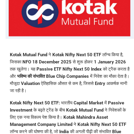
Kotak Mutual Fund
ने
Kotak Nifty Next 50 ETF
लॉन्च किया है,
जिसका
NFO 18 December 2025
से शुरू होकर
1 January 2026
तक खुलेगा। यह
Passive ETF
Nifty Next 50 Index
को ट्रैक करता है
और
भविष्य की संभावित Blue Chip Companies
में निवेश का मौका देता है।
मौजूदा
Valuation
ऐतिहासिक औसत से कम है, जिससे
Entry
आकर्षक मानी
जा रही है।
Kotak Nifty Next 50 ETF:
भारतीय
Capital Market
में
Passive
Investment
के बढ़ते ट्रेंड के बीच
Kotak Mutual Fund
ने निवेशकों के
लिए एक नया विकल्प पेश किया है।
Kotak Mahindra Asset
Management Company Limited
ने
Kotak Nifty Next 50 ETF
लॉन्च करने की घोषणा की है, जो
India
की अगली पीढ़ी की संभावित
Blue