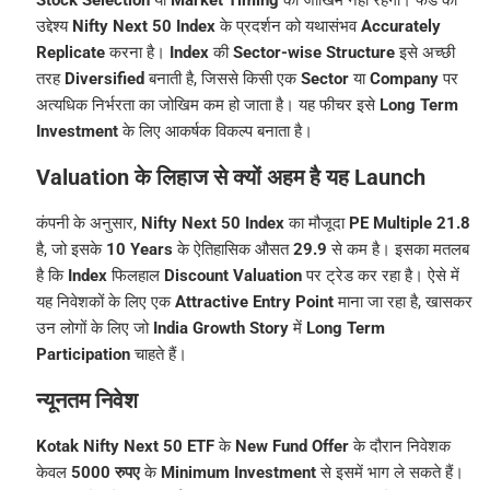
उद्देश्य
Nifty Next 50 Index
के प्रदर्शन को यथासंभव
Accurately
Replicate
करना है।
Index
की
Sector-wise Structure
इसे अच्छी
तरह
Diversified
बनाती है, जिससे किसी एक
Sector
या
Company
पर
अत्यधिक निर्भरता का जोखिम कम हो जाता है। यह फीचर इसे
Long Term
Investment
के लिए आकर्षक विकल्प बनाता है।
Valuation के लिहाज से क्यों अहम है यह Launch
कंपनी के अनुसार,
Nifty Next 50 Index
का मौजूदा
PE Multiple 21.8
है, जो इसके
10 Years
के ऐतिहासिक औसत
29.9
से कम है। इसका मतलब
है कि
Index
फिलहाल
Discount Valuation
पर ट्रेड कर रहा है। ऐसे में
यह निवेशकों के लिए एक
Attractive Entry Point
माना जा रहा है, खासकर
उन लोगों के लिए जो
India Growth Story
में
Long Term
Participation
चाहते हैं।
न्यूनतम निवेश
Kotak Nifty Next 50 ETF
के
New Fund Offer
के दौरान निवेशक
केवल
5000 रुपए
के
Minimum Investment
से इसमें भाग ले सकते हैं।