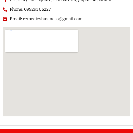
Phone: 099291 06227
Email: remediesbusiness@gmail.com