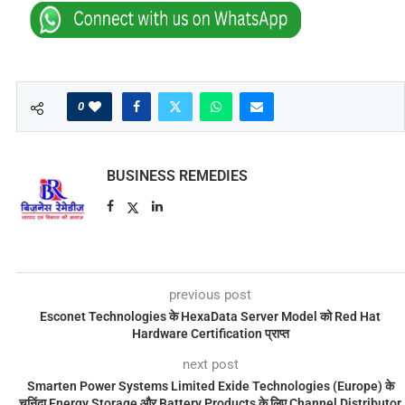
0
BUSINESS REMEDIES
previous post
Esconet Technologies के HexaData Server Model को Red Hat
Hardware Certification प्राप्त
next post
Smarten Power Systems Limited Exide Technologies (Europe) के
चुनिंदा Energy Storage और Battery Products के लिए Channel Distributor