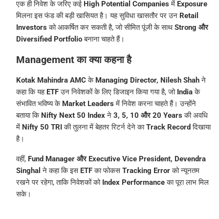
एक ही निवेश के जरिए कई
High Potential Companies
में
Exposure
मिलना इस फंड की बड़ी खासियत है। यह सुविधा खासतौर पर उन
Retail
Investors
को आकर्षित कर सकती है, जो सीमित पूंजी के साथ
Strong और
Diversified Portfolio
बनाना चाहते हैं।
Management का क्या कहना है
Kotak Mahindra AMC
के
Managing Director, Nilesh Shah
ने
कहा कि यह
ETF
उन निवेशकों के लिए डिजाइन किया गया है, जो
India
के
संभावित भविष्य के
Market Leaders
में निवेश करना चाहते हैं। उन्होंने
बताया कि
Nifty Next 50 Index
ने
3, 5, 10 और 20 Years
की अवधि
में
Nifty 50 TRI
की तुलना में बेहतर रिटर्न देने का
Track Record
दिखाया
है।
वहीं,
Fund Manager और Executive Vice President, Devendra
Singhal
ने कहा कि इस
ETF
का फोकस
Tracking Error
को न्यूनतम
रखने पर रहेगा, ताकि निवेशकों को
Index Performance
का पूरा लाभ मिल
सके।