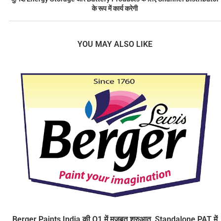
के रूप में कार्य करेगी
YOU MAY ALSO LIKE
Berger Paints India की Q1 में मजबूत शुरुआत, Standalone PAT में