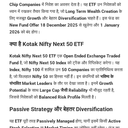
Chip Companies
में निवेश का अवसर देता है। यह
ETF
उन निवेशकों को
ध्यान में रखकर तैयार किया गया है, जो
Long Term Wealth Creation
के
लिए मजबूत
Growth
और बेहतर
Diversification
चाहते हैं। इस फंड का
New Fund Offer
18 December 2025
से खुलेगा और
1 January
2026
को बंद होगा।
क्या है Kotak Nifty Next 50 ETF
Kotak Nifty Next 50 ETF
एक
Open Ended Exchange Traded
Fund
है, जो
Nifty Next 50 Index
को ट्रैक और रिप्लिकेट करेगा। यह
Index
,
Nifty 100
में शामिल उन
50 Companies
का प्रतिनिधित्व करता
है, जो फिलहाल
Nifty 50
का हिस्सा नहीं हैं। इन कंपनियों को
भविष्य के
संभावित Market Leaders
के तौर पर देखा जाता है। इनमें
Growth
Potential
के साथ
Large Cap जैसी Reliability
भी मौजूद रहती है,
जिससे निवेशकों को
Balanced Risk Profile
मिलती है।
Passive Strategy और बेहतर Diversification
यह
ETF
पूरी तरह
Passively Managed
होगा, यानी इसमें किसी
Active
Stock Selection
या
Market Timing
का जोखिम नहीं रहेगा। फंड का