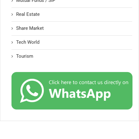
Mutual Funds / SIP
Real Estate
Share Market
Tech World
Tourism