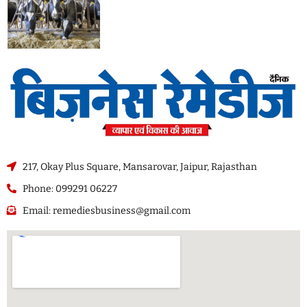
217, Okay Plus Square, Mansarovar, Jaipur, Rajasthan
Phone: 099291 06227
Email: remediesbusiness@gmail.com