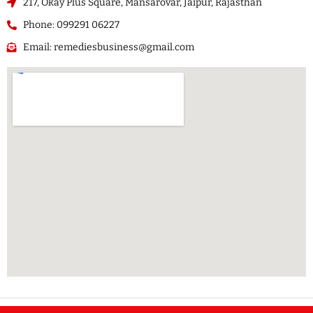
217, Okay Plus Square, Mansarovar, Jaipur, Rajasthan
Phone: 099291 06227
Email: remediesbusiness@gmail.com