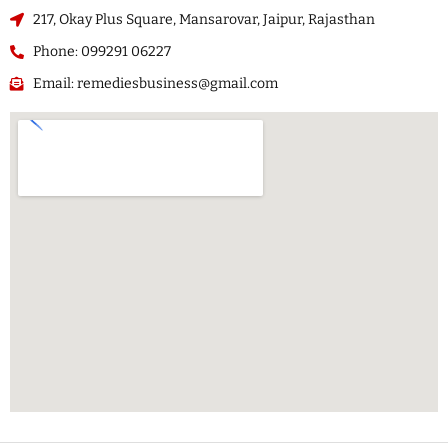
217, Okay Plus Square, Mansarovar, Jaipur, Rajasthan
Phone: 099291 06227
Email: remediesbusiness@gmail.com