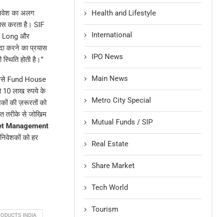
िवेश का अलग
Health and Lifestyle
यास करता है। SIF
International
und Long और
दा करने का प्रयास
IPO News
 स्थिति होती है।”
Main News
जिससे Fund House
 10 लाख रुपये के
Metro City Special
ों की ज़रूरतों को
ित तरीके से जोखिम
Mutual Funds / SIP
et Management
निवेशकों को हर
Real Estate
Share Market
Tech World
Tourism
ODUCTS INDIA