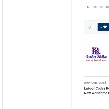
MUTUAL FUND N
0
previous post
Labour Codes Ref
New Workforce 