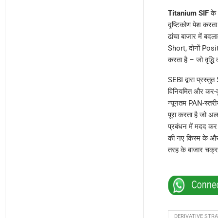
Titanium SIF
के 
दृष्टिकोण पेश करत
ढांचा बाजार में ब
Short, दोनों Posi
करता है – जो वृद्धि
SEBI द्वारा प्रस
विनियमित और कर-कु
न्यूनतम PAN-स्तरीय
पूरा करता है जो अल
प्रबंधन में मदद कर
की नए किस्म के और 
तरह के बाजार चक्र 
DERIVATIVE STR