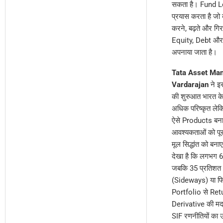
सकता है। Fund Lon
प्रयास करता है जो
करने, बढ़ते और गिर
Equity, Debt और D
अपनाया जाता है।
Tata Asset Ma
Vardarajan
ने इ
की शुरुआत भारत के न
अधिक परिष्कृत लेकि
ऐसे Products बनाने 
आवश्यकताओं को पूर
मूल सिद्धांत को बना
देखा है कि लगभग 65
जबकि 35 प्रतिशत अ
(Sideways) या फिर
Portfolio से Retu
Derivative की मदद
SIF रणनीतियों का उद