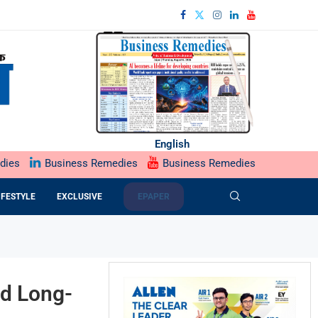
English
dies
Business Remedies
Business Remedies
IFESTYLE
EXCLUSIVE
EPAPER
id Long-