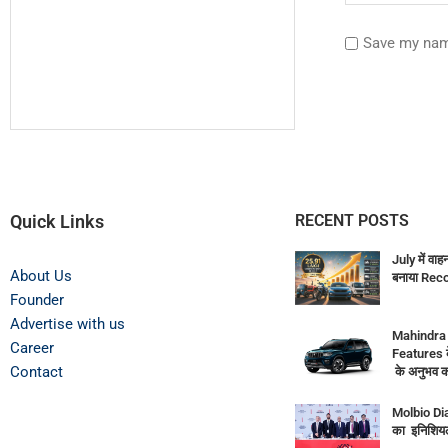
Save my name
Quick Links
RECENT POSTS
July में वाह
About Us
बनाया Rec
Founder
Advertise with us
Mahindra
Career
Features 
Contact
के अनुभव क
Molbio Di
का इनिशियल