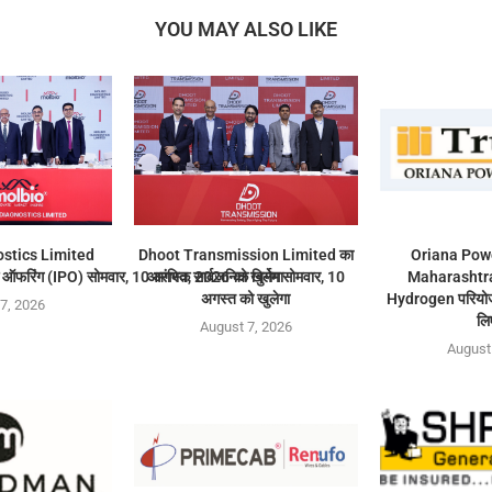
YOU MAY ALSO LIKE
stics Limited
Dhoot Transmission Limited का
Oriana Powe
ऑफरिंग (IPO) सोमवार, 10 अगस्त, 2026 को खुलेगा
आरंभिक सार्वजनिक निर्गम सोमवार, 10
Maharashtra
अगस्त को खुलेगा
Hydrogen परियोजन
7, 2026
लि
August 7, 2026
August