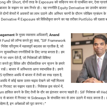
g और Short, दोनों तरह के Exposure को सक्रिय रूप से प्रबंधित कर, ऐसा प्रदर्
 बाजार के रुझान पर कम निर्भर हो। यह रणनीति Equity Derivative का उपयोग बाजार क
ते दोनों शेयरों में अवसरों का लाभ उठाने और अस्थिर चरणों के दौरान जोखिम प्रबंधन क
erivative में Exposure को विविधीकृत करने का यह तरीका Portfolio की दक्षता बढ
nagement
के मुख्य व्यवसाय अधिकारी,
Anand
स Fund को लॉन्च करते हुए कहा, “SIF Framework
िवेश परिदृश्य में महत्वपूर्ण बदलाव का प्रतीक है, जो
न सुव्यवस्थित रणनीतियों के लिए जगह बनाता है। हम
पर ध्यान देते हैं, जो निवेशकों की विशिष्ट
ा करते हुए विवेक और दीर्घकालिक धन सृजन के हमारे
ए रखें। बाजार में अस्थिरता आना स्वाभाविक है। हमने
 प्रतिशत अवधि में बाजार में तेजी का रुख रहता है,
वधि में कोई खास उतार-चढ़ाव देखने को नहीं मिलता
 गिरावट का रुझान रहता है। निवेशक इस संदर्भ में,
rn हासिल करने के लिए तेजी के दौर का इंतजार करना चाहते हैं। SIF निवेशक को H
 से बाजार में गिरावट या Sideways के संभावित रूप से लाभ उठाने में मदद करता है।
्देश्य है, इन अपेक्षाओं को पूरा करना।”