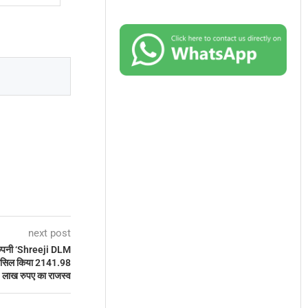
next post
ंपनी ‘Shreeji DLM
हासिल किया 2141.98
लाख रुपए का राजस्व