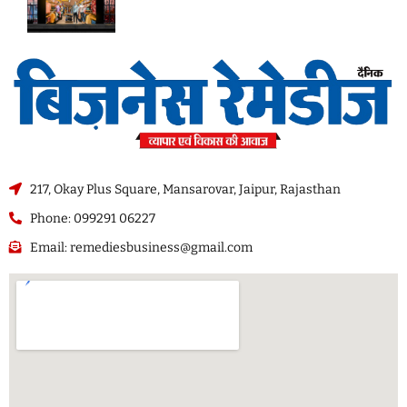
217, Okay Plus Square, Mansarovar, Jaipur, Rajasthan
Phone: 099291 06227
Email: remediesbusiness@gmail.com