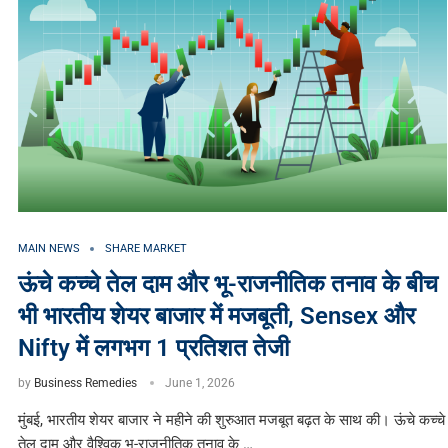
MAIN NEWS
SHARE MARKET
ऊंचे कच्चे तेल दाम और भू-राजनीतिक तनाव के बीच
भी भारतीय शेयर बाजार में मजबूती, Sensex और
Nifty में लगभग 1 प्रतिशत तेजी
by
Business Remedies
June 1, 2026
मुंबई, भारतीय शेयर बाजार ने महीने की शुरुआत मजबूत बढ़त के साथ की। ऊंचे कच्चे
तेल दाम और वैश्विक भू-राजनीतिक तनाव के …