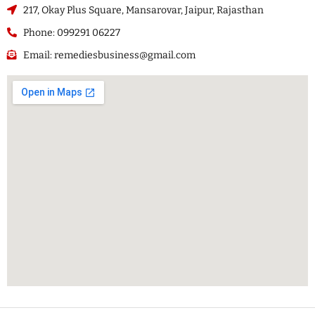
217, Okay Plus Square, Mansarovar, Jaipur, Rajasthan
Phone: 099291 06227
Email: remediesbusiness@gmail.com