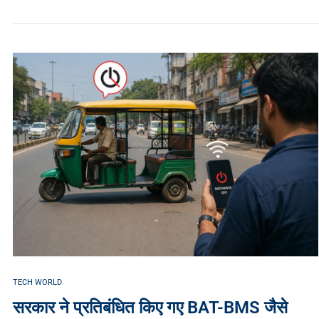
TECH WORLD
सरकार ने प्रतिबंधित किए गए BAT-BMS जैसे