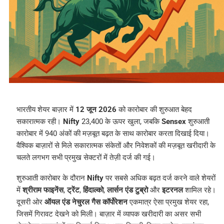
भारतीय शेयर बाज़ार में
12 जून 2026
को कारोबार की शुरुआत बेहद
सकारात्मक रही।
Nifty
23,400 के ऊपर खुला, जबकि
Sensex
शुरुआती
कारोबार में 940 अंकों की मज़बूत बढ़त के साथ कारोबार करता दिखाई दिया।
वैश्विक बाज़ारों से मिले सकारात्मक संकेतों और निवेशकों की मज़बूत खरीदारी के
चलते लगभग सभी प्रमुख सेक्टरों में तेज़ी दर्ज की गई।
शुरुआती कारोबार के दौरान
Nifty
पर सबसे अधिक बढ़त दर्ज करने वाले शेयरों
में
श्रीराम फाइनेंस
,
ट्रेंट
,
हिंदाल्को
,
लार्सन एंड टुब्रो
और
इटरनल
शामिल रहे।
दूसरी ओर
ऑयल एंड नेचुरल गैस कॉर्पोरेशन
एकमात्र ऐसा प्रमुख शेयर रहा,
जिसमें गिरावट देखने को मिली। बाज़ार में व्यापक खरीदारी का असर सभी