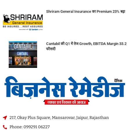
Shriram General Insurance का Premium 23% बढ़ा
Cantabil की Q1 में तेज Growth, EBITDA Margin 33.2
फीसदी
217, Okay Plus Square, Mansarovar, Jaipur, Rajasthan
Phone: 099291 06227