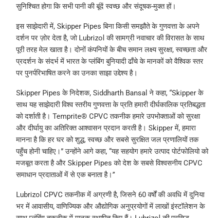
सुनिश्चित होगा कि सभी पानी की बूंदें स्वच्छ और संदूषक-मुक्त हों।
इस साझेदारी में, Skipper Pipes बिना किसी समझौते के गुणवत्ता के अपने
दर्शन पर ज़ोर देता है, जो Lubrizol की सामग्री नवाचार की विरासत के साथ
पूरी तरह मेल खाता है। दोनों कंपनियों के बीच समान लक्ष्य सुरक्षा, स्वच्छता और
प्रदर्शन के संदर्भ में भारत के प्लंबिंग बुनियादी ढाँचे के मानकों को वैश्विक स्तर
पर पुनर्परिभाषित करने का उनका साझा उद्देश्य है।
Skipper Pipes के निदेशक, Siddharth Bansal ने कहा, “Skipper के
साथ यह साझेदारी विश्व स्तरीय गुणवत्ता के प्रति हमारी दीर्घकालिक प्रतिबद्धता
को दर्शाती है। Temprite® CPVC तकनीक हमारे उपभोक्ताओं को सुरक्षा
और दीर्घायु का अतिरिक्त आश्वासन प्रदान करती है। Skipper में, हमारा
मानना है कि हर घर को शुद्ध, स्वच्छ और सबसे सुरक्षित जल प्रणालियों तक
पहुँच होनी चाहिए।” उन्होंने आगे कहा, “यह सहयोग हमारे उत्पाद पोर्टफोलियो को
मजबूत करता है और Skipper Pipes को देश के सबसे विश्वसनीय CPVC
समाधान प्रदाताओं में से एक बनाता है।”
Lubrizol CPVC तकनीक में अग्रणी है, जिसने 60 वर्षों की अवधि में दुनिया
भर में आवासीय, वाणिज्यिक और औद्योगिक अनुप्रयोगों में लाखों इंस्टॉलेशन के
साथ प्लंबिंग तकनीक में मानक स्थापित किए हैं। Lubrizol की प्रसिद्ध