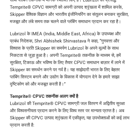
Temprite® CPVC सामग्री को अपनी उत्पाद श्रृंखला में शामिल करके,
Skipper वैश्विक विज्ञान और भारतीय इंजीनियरिंग का संतुलन बनाकर सुरक्षित,
मजबूत और लंबे समय तक चलने वाले प्लंबिंग समाधान प्रदान कर रहा है।
Lubrizol के IMEA (India, Middle East, Africa) के उपाध्यक्ष और
प्रबंध निदेशक, Shri Abhishek Shirvastava ने कहा, “गुणवत्ता और
विश्वास के प्रति Skipper का समर्पण Lubrizol के अपने मूल्यों के साथ
निकटता से जुड़ा हुआ है। अपनी Temprite® तकनीक के माध्यम से, हमें
सुरक्षित, टिकाऊ और भविष्य के लिए तैयार CPVC समाधान बाज़ार में लाने में
Skipper का समर्थन करने पर गर्व है। यह साझेदारी भारत के लिए बेहतर
प्लंबिंग सिस्टम बनाने और उद्योग के विकास में योगदान देने के हमारे साझा
दृष्टिकोण को और मजबूत करती है।”
Temprite® CPVC तकनीक अलग क्यों है
Lubrizol की Temprite® CPVC सामग्री जल वितरण में अद्वितीय सुरक्षा
और विश्वसनीयता प्रदान करने के लिए विश्व स्तर पर मान्यता प्राप्त है। अब
Skipper की CPVC उत्पाद श्रृंखला में एकीकृत, यह उपभोक्ताओं को कई लाभ
प्रदान करती है: