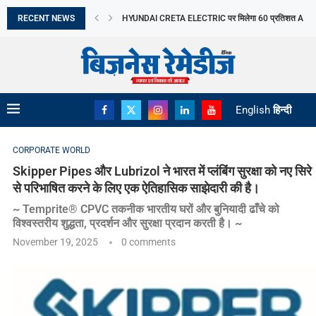
RECENT NEWS
HYUNDAI CRETA ELECTRIC पर मिलेगा 60 प्रतिशत ASS
ITEL ने ACE 3 HEERA लॉन्च किया
SYNTHETIC BIOLOGY THE SCIENCE DRIVING THE N
TIME MANAGEMENT STRATEGIES EVERY STUDEN
English
हिन्दी
CORPORATE WORLD
Skipper Pipes और Lubrizol ने भारत में प्लंबिंग सुरक्षा को नए सिरे
से परिभाषित करने के लिए एक ऐतिहासिक साझेदारी की है।
~ Temprite® CPVC तकनीक भारतीय घरों और बुनियादी ढाँचे को
विश्वस्तरीय शुद्धता, प्रदर्शन और सुरक्षा प्रदान करती है। ~
November 19, 2025
0 comments