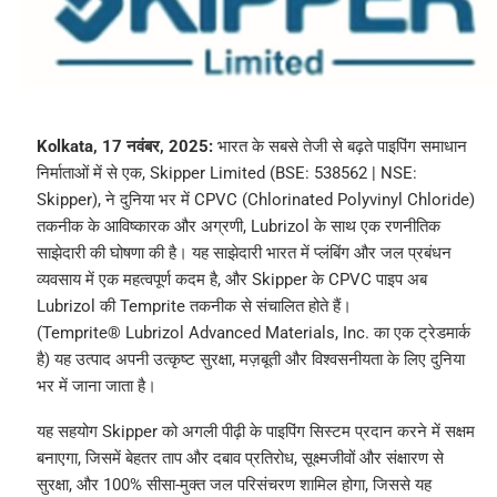
Kolkata, 17 नवंबर, 2025:
भारत के सबसे तेजी से बढ़ते पाइपिंग समाधान
निर्माताओं में से एक, Skipper Limited (BSE: 538562 | NSE:
Skipper), ने दुनिया भर में CPVC (Chlorinated Polyvinyl Chloride)
तकनीक के आविष्कारक और अग्रणी, Lubrizol के साथ एक रणनीतिक
साझेदारी की घोषणा की है। यह साझेदारी भारत में प्लंबिंग और जल प्रबंधन
व्यवसाय में एक महत्वपूर्ण कदम है, और Skipper के CPVC पाइप अब
Lubrizol की Temprite तकनीक से संचालित होते हैं।
(Temprite® Lubrizol Advanced Materials, Inc. का एक ट्रेडमार्क
है) यह उत्पाद अपनी उत्कृष्ट सुरक्षा, मज़बूती और विश्वसनीयता के लिए दुनिया
भर में जाना जाता है।
यह सहयोग Skipper को अगली पीढ़ी के पाइपिंग सिस्टम प्रदान करने में सक्षम
बनाएगा, जिसमें बेहतर ताप और दबाव प्रतिरोध, सूक्ष्मजीवों और संक्षारण से
सुरक्षा, और 100% सीसा-मुक्त जल परिसंचरण शामिल होगा, जिससे यह