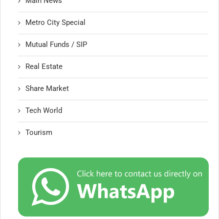
Main News
Metro City Special
Mutual Funds / SIP
Real Estate
Share Market
Tech World
Tourism