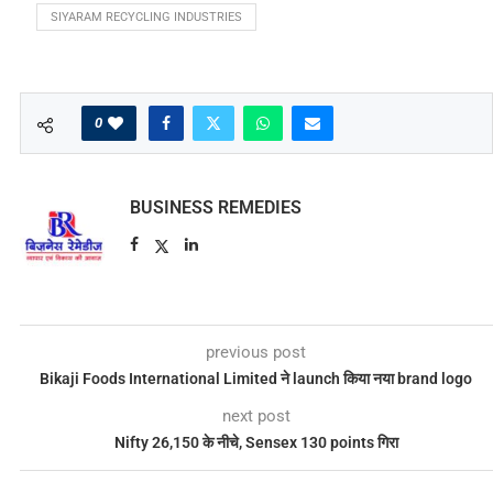
SIYARAM RECYCLING INDUSTRIES
0
BUSINESS REMEDIES
previous post
Bikaji Foods International Limited ने launch किया नया brand logo
next post
Nifty 26,150 के नीचे, Sensex 130 points गिरा