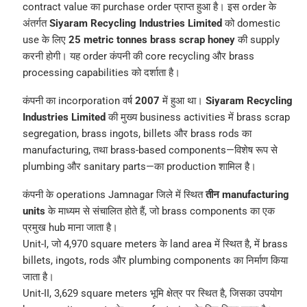
contract value का purchase order प्राप्त हुआ है। इस order के
अंतर्गत
Siyaram Recycling Industries Limited
को domestic
use के लिए
25 metric tonnes brass scrap honey
की supply
करनी होगी। यह order कंपनी की core recycling और brass
processing capabilities को दर्शाता है।
कंपनी का incorporation वर्ष
2007
में हुआ था।
Siyaram Recycling
Industries Limited
की मुख्य business activities में brass scrap
segregation, brass ingots, billets और brass rods का
manufacturing, तथा brass-based components—विशेष रूप से
plumbing और sanitary parts—का production शामिल है।
कंपनी के operations Jamnagar जिले में स्थित
तीन manufacturing
units
के माध्यम से संचालित होते हैं, जो brass components का एक
प्रमुख hub माना जाता है।
Unit-I, जो 4,970 square meters के land area में स्थित है, में brass
billets, ingots, rods और plumbing components का निर्माण किया
जाता है।
Unit-II, 3,629 square meters भूमि क्षेत्र पर स्थित है, जिसका उपयोग