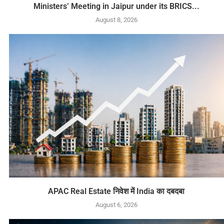
Ministers’ Meeting in Jaipur under its BRICS...
August 8, 2026
APAC Real Estate निवेश में India का दबदबा
August 6, 2026