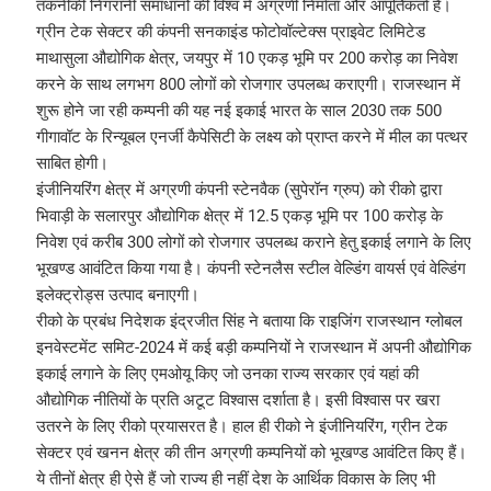
तकनीकी निगरानी समाधानों की विश्व में अग्रणी निर्माता और आपूर्तिकर्ता है।
ग्रीन टेक सेक्टर की कंपनी सनकाइंड फोटोवॉल्टेक्स प्राइवेट लिमिटेड
माथासुला औद्योगिक क्षेत्र, जयपुर में 10 एकड़ भूमि पर 200 करोड़ का निवेश
करने के साथ लगभग 800 लोगों को रोजगार उपलब्ध कराएगी। राजस्थान में
शुरू होने जा रही कम्पनी की यह नई इकाई भारत के साल 2030 तक 500
गीगावॉट के रिन्यूबल एनर्जी कैपेसिटी के लक्ष्य को प्राप्त करने में मील का पत्थर
साबित होगी।
इंजीनियरिंग क्षेत्र में अग्रणी कंपनी स्टेनवैक (सुपेरॉन ग्रुप) को रीको द्वारा
भिवाड़ी के सलारपुर औद्योगिक क्षेत्र में 12.5 एकड़ भूमि पर 100 करोड़ के
निवेश एवं करीब 300 लोगों को रोजगार उपलब्ध कराने हेतु इकाई लगाने के लिए
भूखण्ड आवंटित किया गया है। कंपनी स्टेनलैस स्टील वेल्डिंग वायर्स एवं वेल्डिंग
इलेक्ट्रोड्स उत्पाद बनाएगी।
रीको के प्रबंध निदेशक इंद्रजीत सिंह ने बताया कि राइजिंग राजस्थान ग्लोबल
इनवेस्टमेंट समिट-2024 में कई बड़ी कम्पनियों ने राजस्थान में अपनी औद्योगिक
इकाई लगाने के लिए एमओयू किए जो उनका राज्य सरकार एवं यहां की
औद्योगिक नीतियों के प्रति अटूट विश्वास दर्शाता है। इसी विश्वास पर खरा
उतरने के लिए रीको प्रयासरत है। हाल ही रीको ने इंजीनियरिंग, ग्रीन टेक
सेक्टर एवं खनन क्षेत्र की तीन अग्रणी कम्पनियों को भूखण्ड आवंटित किए हैं।
ये तीनों क्षेत्र ही ऐसे हैं जो राज्य ही नहीं देश के आर्थिक विकास के लिए भी