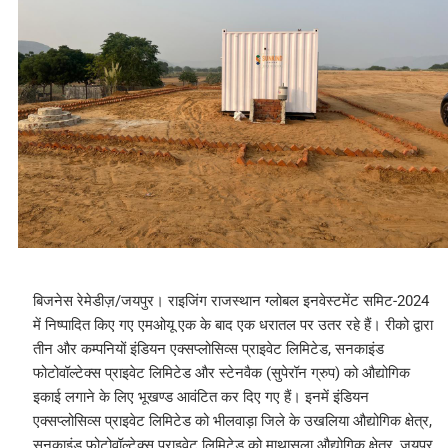
बिजनेस रेमेडीज़/जयपुर। राइजिंग राजस्थान ग्लोबल इनवेस्टमेंट समिट-2024
में निष्पादित किए गए एमओयू एक के बाद एक धरातल पर उतर रहे हैं। रीको द्वारा
तीन और कम्पनियों इंडियन एक्सप्लोसिव्स प्राइवेट लिमिटेड, सनकाइंड
फोटोवॉल्टेक्स प्राइवेट लिमिटेड और स्टेनवैक (सुपेरॉन ग्रुप) को औद्योगिक
इकाई लगाने के लिए भूखण्ड आवंटित कर दिए गए हैं। इनमें इंडियन
एक्सप्लोसिव्स प्राइवेट लिमिटेड को भीलवाड़ा जिले के उखलिया औद्योगिक क्षेत्र,
सनकाइंड फोटोवॉल्टेक्स प्राइवेट लिमिटेड को माथासुला औद्योगिक क्षेत्र, जयपुर