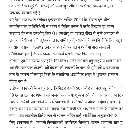
एवं स्टेनवैक (सुपेरॉन ग्रुप) को सलारपुर औद्योगिक क्षेत्र, भिवाड़ी में भूमि
उपलब्ध करवाई गई है।
राइजिंग राजस्थान ग्लोबल इन्वेस्टमेंट समिट 2024 के दौरान इन तीनों
कम्पनियों के प्रतिनिधियों ने राज्य में निवेश करने में रूचि दिखाते हुए राज्य
सरकार के साथ एमओयू किए थे। एमओयू के पश्चात् रीको ने भूमि आवंटन से
लेकर परियोजना की शुरूआत तक, सभी प्रक्रियाओं को कम्पनियों के लिए बहुत
आसान बनाया। भूखण्ड उपलब्ध होने के पश्चात् कम्पनियों द्वारा जल्द ही
औद्योगिक इकाई के परिचालन का कार्य प्रारंभ कर दिया जाएगा।
इंडियन एक्सप्लोसिव्स प्राइवेट लिमिटेड (ऑस्ट्रेलियाई बहुराष्ट्रीय कम्पनी की
भारतीय सहायक कंपनी) को वेदांता की खदानों के पास ही भूमि की आवश्यकता
होने के कारण भीलवाड़ा जिले के उखलिया औद्योगिक क्षेत्र में भूखण्ड आवंटन
किया गया है।
इंडियन एक्सप्लोसिव्स प्राइवेट लिमिटेड रूपये 50 करोड़ के चरणबद्ध निवेश एवं
10 एकड़ भूमि पर अपनी परिचालन प्रक्रिया शुरू करके रोजगार के नए अवसर
उत्पन्न करेगी, जो स्थानीय अर्थव्यवस्था में उल्लेखनीय योगदान होगा। इस नई
इकाई का लक्ष्य राजस्थान में नॉइज टेक्नोलॉजी पर आधारित प्लांट के निर्माण पर
होगा। यह तकनीक विशेष रूप से खनन सहित कई औद्योगिक अनुप्रयोगों के
लिए आवश्यक है। कम्पनी विस्फोटकों, ब्लास्टिंग सिस्टम, खनन रसायनों और भू-