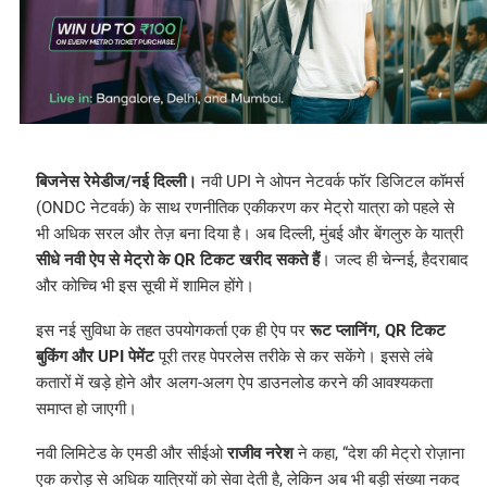
बिजनेस रेमेडीज/नई दिल्ली।
नवी UPI ने ओपन नेटवर्क फॉर डिजिटल कॉमर्स
(ONDC नेटवर्क) के साथ रणनीतिक एकीकरण कर मेट्रो यात्रा को पहले से
भी अधिक सरल और तेज़ बना दिया है। अब दिल्ली, मुंबई और बेंगलुरु के यात्री
सीधे नवी ऐप से मेट्रो के QR टिकट खरीद सकते हैं
। जल्द ही चेन्नई, हैदराबाद
और कोच्चि भी इस सूची में शामिल होंगे।
इस नई सुविधा के तहत उपयोगकर्ता एक ही ऐप पर
रूट प्लानिंग, QR टिकट
बुकिंग और UPI पेमेंट
पूरी तरह पेपरलेस तरीके से कर सकेंगे। इससे लंबे
कतारों में खड़े होने और अलग-अलग ऐप डाउनलोड करने की आवश्यकता
समाप्त हो जाएगी।
नवी लिमिटेड के एमडी और सीईओ
राजीव नरेश
ने कहा, “देश की मेट्रो रोज़ाना
एक करोड़ से अधिक यात्रियों को सेवा देती है, लेकिन अब भी बड़ी संख्या नकद