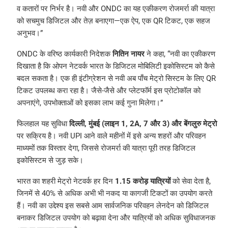
व कतारों पर निर्भर है। नवी और ONDC का यह एकीकरण रोजमर्रा की यात्रा
को सचमुच डिजिटल और तेज़ बनाएगा—एक ऐप, एक QR टिकट, एक सहज
अनुभव।”
ONDC के वरिष्ठ कार्यकारी निदेशक
नितिन नायर
ने कहा, “नवी का एकीकरण
दिखाता है कि ओपन नेटवर्क भारत के डिजिटल मोबिलिटी इकोसिस्टम को कैसे
बदल सकता है। एक ही इंटीग्रेशन से नवी अब पाँच मेट्रो सिस्टम के लिए QR
टिकट उपलब्ध करा रहा है। जैसे-जैसे और प्लेटफॉर्म इस प्रोटोकॉल को
अपनाएंगे, उपभोक्ताओं को इसका लाभ कई गुना मिलेगा।”
फिलहाल यह सुविधा
दिल्ली, मुंबई (लाइन 1, 2A, 7 और 3) और बेंगलुरु मेट्रो
पर सक्रिय है। नवी UPI आने वाले महीनों में इसे अन्य शहरों और परिवहन
माध्यमों तक विस्तार देगा, जिससे रोजमर्रा की यात्रा पूरी तरह डिजिटल
इकोसिस्टम से जुड़ सके।
भारत का शहरी मेट्रो नेटवर्क हर दिन
1.15 करोड़ यात्रियों
को सेवा देता है,
जिनमें से 40% से अधिक अभी भी नकद या कागजी टिकटों का उपयोग करते
हैं। नवी का उद्देश्य इस सबसे आम सार्वजनिक परिवहन लेनदेन को डिजिटल
बनाकर डिजिटल उपयोग को बढ़ावा देना और यात्रियों को अधिक सुविधाजनक