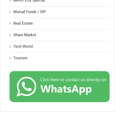
Metro City Special
Mutual Funds / SIP
Real Estate
Share Market
Tech World
Tourism