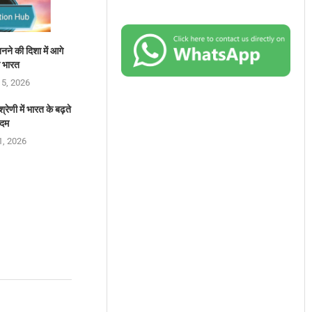
े की दिशा में आगे
ा भारत
 5, 2026
रेणी में भारत के बढ़ते
दम
1, 2026