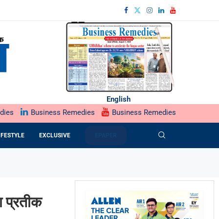
English
dies
Business Remedies
Business Remedies
IFESTYLE
EXCLUSIVE
EPAPER
ा प्रतीक