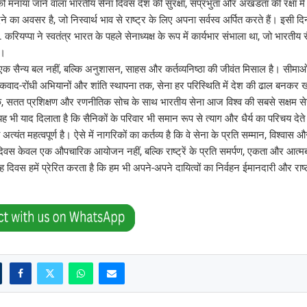
ो मनाया जाने वाला भारतीय सेना दिवस देश की सुरक्षा, संप्रभुता और अखंडता की रक्षा में
ने का अवसर है, जो निस्वार्थ भाव से राष्ट्र के लिए अपना सर्वस्व अर्पित करते हैं। इसी दिन
. करियप्पा ने स्वतंत्र भारत के पहले सेनाध्यक्ष के रूप में कार्यभार संभाला था, जो भारती
ै।
क सैन्य बल नहीं, बल्कि अनुशासन, साहस और कर्तव्यनिष्ठा की जीवंत मिसाल है। सीमाओं 
वाद-रोंधी अभियानों और शांति स्थापना तक, सेना हर परिस्थिति में देश की ढाल बनकर ख
 सतत प्रशिक्षण और रणनीतिक सोच के साथ भारतीय सेना आज विश्व की सबसे सक्षम सेना
यह भी याद दिलाता है कि सैनिकों के परिवार भी समान रूप से त्याग और धैर्य का परिचय देत
भी अत्यंत महत्वपूर्ण है। ऐसे में नागरिकों का कर्तव्य है कि वे सेना के प्रति सम्मान, विश्वा
दिवस केवल एक औपचारिक आयोजन नहीं, बल्कि राष्ट्रें के प्रति समर्पण, एकता और आत्म
दिवस हमें प्रेरित करता है कि हम भी अपने-अपने दायित्वों का निर्वहन ईमानदारी और राष्ट्