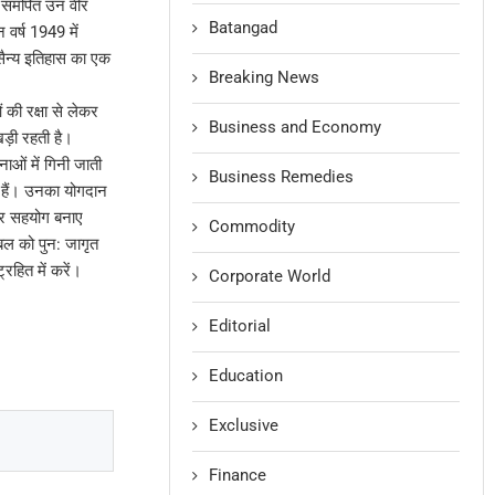
 समर्पित उन वीर
Batangad
 वर्ष 1949 में
य सैन्य इतिहास का एक
Breaking News
की रक्षा से लेकर
Business and Economy
ड़ी रहती है।
ओं में गिनी जाती
Business Remedies
े हैं। उनका योगदान
स और सहयोग बनाए
Commodity
बल को पुन: जागृत
रहित में करें।
Corporate World
Editorial
Education
Exclusive
Finance