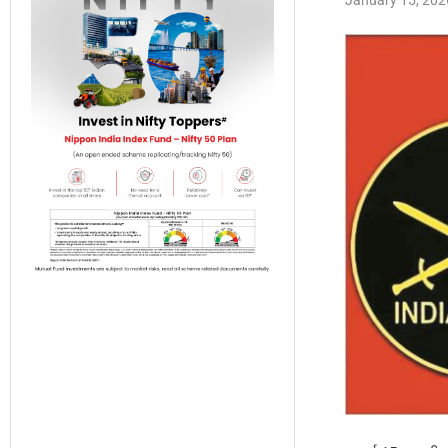
January 15, 202