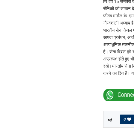
हर वर्ष 15 जनवरी क
सैनिकों को सम्मान दे
फील्ड मार्शल के. एम
गौरवशाली अध्याय ह
भारतीय सेना केवल ए
आपदा प्रबंधन, आतंक
अत्याधुनिक तकनीक,
है। सेना दिवस हमें 
अप्रत्यक्ष होते हुए 
रखें।भारतीय सेना 
करने का दिन है। यह 
0