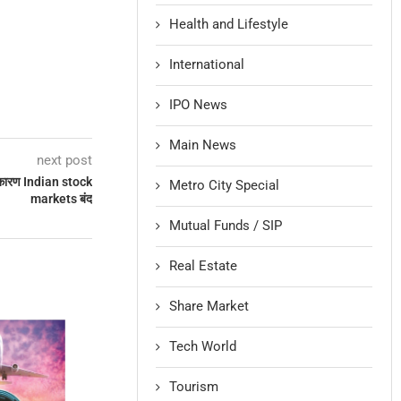
Health and Lifestyle
International
IPO News
Main News
next post
े कारण Indian stock
Metro City Special
markets बंद
Mutual Funds / SIP
Real Estate
Share Market
Tech World
Tourism