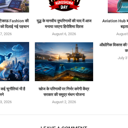
टिकाऊ Fashion की
युद्ध के मानवीय दुष्परिणामों की याद में आज
Aviation Hub बनन
्र को दिलाई नई पहचान
मनाया जाएगा हिरोशिमा दिवस
बढ़त
7, 2026
August 6, 2026
August
औद्योगिक विकास की श्
क
July 3
 कई चुनौतियां भी है
खोज के परिणामों पर निर्भर करेगी केंद्र
मने
सरकार की समुद्र मंथन योजना
3, 2026
August 2, 2026