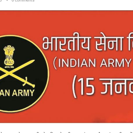
6
0 comments