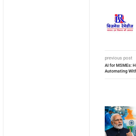
previous post
AI for MSMEs: H
Automating With