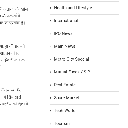
Health and Lifestyle
बाहरी अंतरिक्ष की खोज
ग्याकार्ता में
International
ासत का प्रतीक है।
IPO News
Main News
त्रा की शताब्दी
रक्षा, तकनीक,
Metro City Special
ia साझेदारी का एक
गा।
Mutual Funds / SIP
Real Estate
कैंपस स्थापित
 में सिंघासारी
Share Market
्ट्रीय की दिशा में
Tech World
Tourism