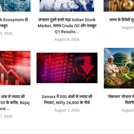
h Ecosystem हो
लगातार दूसरे हफ्ते चढ़ा Indian Stock
भारत के विदेशी मु
मजबूत
Market, सस्ता Crude Oil और मजबूत
August
Q1 Results...
9, 2026
August 8, 2026
अंक से ज्यादा की
Sensex में 300 अंकों से ज्यादा की
‘गोबरधन’ योजना से
550 के करीब; Bajaj
गिरावट, Nifty 24,600 के नीचे
मिलेगी
ce...
August 7, 2026
August
7, 2026