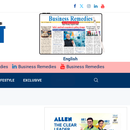
English
dies
Business Remedies
Business Remedies
IFESTYLE
EXCLUSIVE
EPAPER