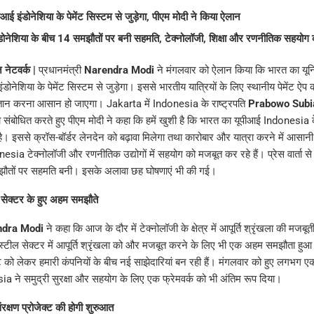
आई इंडोनेशिया के पेमेंट सिस्टम से जुड़ेगा, पीएम मोदी ने किया ऐलान
ोनेशिया के बीच 14 समझौतों पर बनी सहमति, टेक्नोलॉजी, शिक्षा और रणनीतिक सहयोग को
ज नेटवर्क |
प्रधानमंत्री
Narendra Modi
ने मंगलवार को ऐलान किया कि भारत का यूनि
डोनेशिया के पेमेंट सिस्टम से जुड़ेगा। इससे भारतीय यात्रियों के लिए स्थानीय पेमेंट ऐप
तान करना आसान हो जाएगा। Jakarta में Indonesia के राष्ट्रपति
Prabowo Subi
ा को संबोधित करते हुए पीएम मोदी ने कहा कि हमें खुशी है कि भारत का यूपीआई Indonesia क
है। इससे क्रॉस-बॉर्डर लेनदेन को बढ़ावा मिलेगा तथा कारोबार और यात्रा करने में आसान
ia टेक्नोलॉजी और रणनीतिक उद्योगों में सहयोग को मजबूत कर रहे हैं। प्रेस वार्ता से प
मझौतों पर सहमति बनी। इसके अलावा छह घोषणाएं भी की गई।
सेक्टर के हुए अहम समझौते
ndra Modi
ने कहा कि आज के दौर में टेक्नोलॉजी के क्षेत्र में आपूर्ति श्रृंखला की मजबू
टील सेक्टर में आपूर्ति श्रृंखला को और मजबूत करने के लिए भी एक अहम समझौता हुआ 
ेट को लेकर हमारी कंपनियों के बीच नई साझेदारियां बन रही हैं। मंगलवार को हुए लगभग एक
 ने समुद्री सुरक्षा और सहयोग के लिए एक फ्रेमवर्क को भी अंतिम रूप दिया।
संरक्षण प्रोजेक्ट की होगी शुरुआत