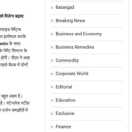
Batangad
 मिलेगा बढ़ावा
Breaking News
फाइड पेमेंट्स
Business and Economy
 का इस्तेमाल करके
anto
के साथ
Business Remedies
े पेमेंट सिस्टम के
ी होगी। पीएम ने कहा
Commodity
हले बैठक में दोनों
Corporate World
Editorial
ती बहुत अहम है।
Education
है। स्टेनलेस स्टील
 दर्जन समझौतों में
Exclusive
Finance