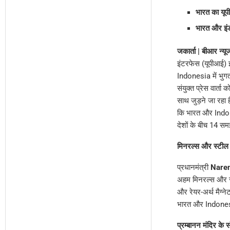
भारत का यूपी
भारत और इंड
जकार्ता | बीआर न्यू
इंटरफेस (यूपीआई) इं
Indonesia में भुग
संयुक्त प्रेस वार्त
साथ जुड़ने जा रहा 
कि भारत और Indones
देशों के बीच 14 स
मिनरल्स और स्टील 
प्रधानमंत्री
Nare
अहम मिनरल्स और स्
और रेयर-अर्थ मैग्न
भारत और Indonesia
प्रम्बानन मंदिर के 