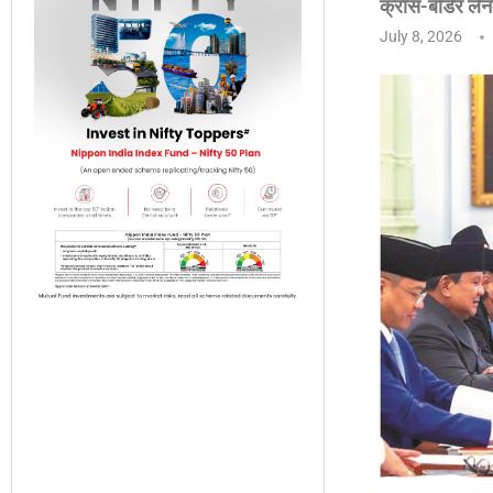
क्रॉस-बॉर्डर लेन
July 8, 2026