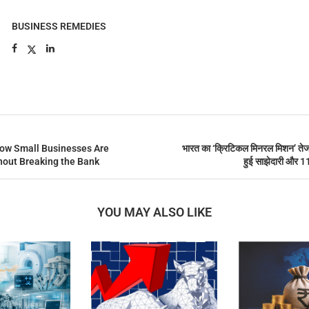
BUSINESS REMEDIES
ow Small Businesses Are
भारत का ‘क्रिटिकल मिनरल मिशन’ तेज, 
out Breaking the Bank
हुई साझेदारी और 11
YOU MAY ALSO LIKE