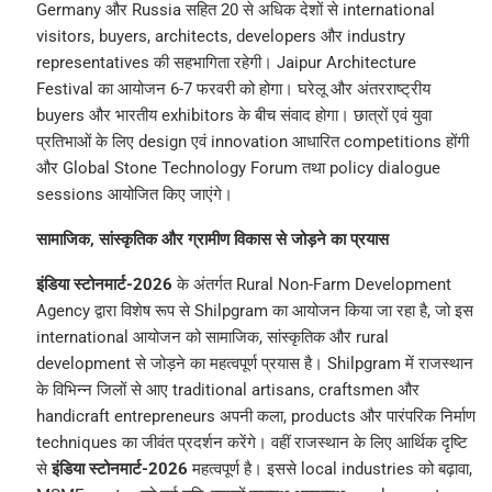
Germany और Russia सहित 20 से अधिक देशों से international
visitors, buyers, architects, developers और industry
representatives की सहभागिता रहेगी। Jaipur Architecture
Festival का आयोजन 6-7 फरवरी को होगा। घरेलू और अंतरराष्ट्रीय
buyers और भारतीय exhibitors के बीच संवाद होगा। छात्रों एवं युवा
प्रतिभाओं के लिए design एवं innovation आधारित competitions होंगी
और Global Stone Technology Forum तथा policy dialogue
sessions आयोजित किए जाएंगे।
सामाजिक, सांस्कृतिक और ग्रामीण विकास से जोड़ने का प्रयास
इंडिया स्टोनमार्ट-2026
के अंतर्गत Rural Non-Farm Development
Agency द्वारा विशेष रूप से Shilpgram का आयोजन किया जा रहा है, जो इस
international आयोजन को सामाजिक, सांस्कृतिक और rural
development से जोड़ने का महत्वपूर्ण प्रयास है। Shilpgram में राजस्थान
के विभिन्न जिलों से आए traditional artisans, craftsmen और
handicraft entrepreneurs अपनी कला, products और पारंपरिक निर्माण
techniques का जीवंत प्रदर्शन करेंगे। वहीं राजस्थान के लिए आर्थिक दृष्टि
से
इंडिया स्टोनमार्ट-2026
महत्वपूर्ण है। इससे local industries को बढ़ावा,