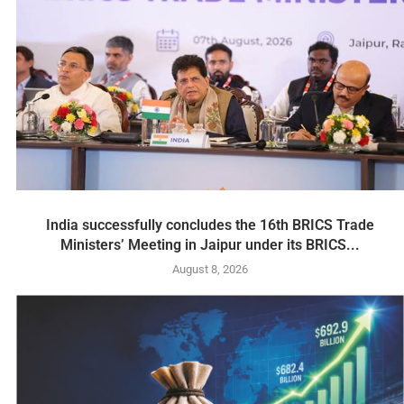
India successfully concludes the 16th BRICS Trade
Ministers’ Meeting in Jaipur under its BRICS...
August 8, 2026