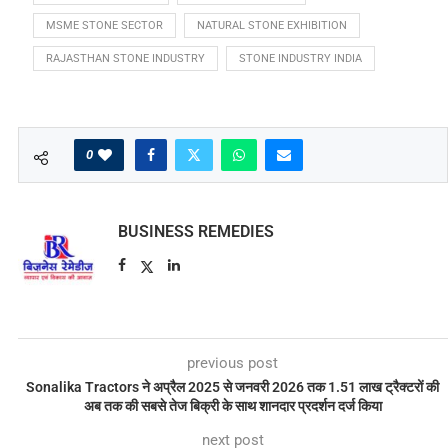
MSME STONE SECTOR
NATURAL STONE EXHIBITION
RAJASTHAN STONE INDUSTRY
STONE INDUSTRY INDIA
0
BUSINESS REMEDIES
previous post
Sonalika Tractors ने अप्रैल 2025 से जनवरी 2026 तक 1.51 लाख ट्रैक्टरों की
अब तक की सबसे तेज बिक्री के साथ शानदार प्रदर्शन दर्ज किया
next post