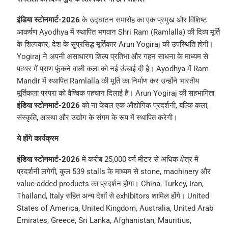
इंडिया स्टोनमार्ट-2026
के उद्घाटन समारोह का एक प्रमुख और विशिष्ट
आकर्षण Ayodhya में स्थापित भगवान Shri Ram (Ramlalla) की दिव्य मूर्ति
के शिल्पकार, देश के सुप्रसिद्ध मूर्तिकार Arun Yogiraj की उपस्थिति होगी।
Yogiraj ने अपनी असाधारण शिल्प प्रतिभा और गहन साधना के माध्यम से
पत्थर में प्राण फूंकने वाली कला को नई ऊंचाई दी है। Ayodhya में Ram
Mandir में स्थापित Ramlalla की मूर्ति का निर्माण कर उन्होंने भारतीय
मूर्तिकला परंपरा को वैश्विक पहचान दिलाई है। Arun Yogiraj की सहभागिता
इंडिया स्टोनमार्ट-2026
को ना केवल एक औद्योगिक प्रदर्शनी, बल्कि कला,
संस्कृति, आस्था और उद्योग के संगम के रूप में स्थापित करेगी।
ये होंगे कार्यक्रम
इंडिया स्टोनमार्ट-2026
में करीब 25,000 वर्ग मीटर से अधिक क्षेत्र में
प्रदर्शनी लगेगी, कुल 539 stalls के माध्यम से stone, machinery और
value-added products का प्रदर्शन होगा। China, Turkey, Iran,
Thailand, Italy सहित अन्य देशों से exhibitors शामिल होंगे। United
States of America, United Kingdom, Australia, United Arab
Emirates, Greece, Sri Lanka, Afghanistan, Mauritius,