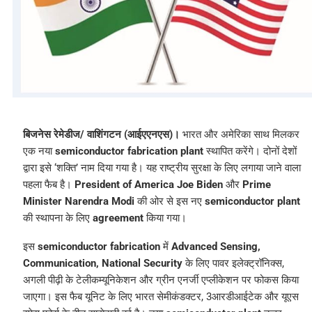
बिजनेस रेमेडीज/ वाशिंगटन (आईएएनएस)।
भारत और अमेरिका साथ मिलकर
एक नया
semiconductor fabrication plant
स्थापित करेंगे। दोनों देशों
द्वारा इसे ‘शक्ति’ नाम दिया गया है। यह राष्ट्रीय सुरक्षा के लिए लगाया जाने वाला
पहला फैब है।
President of America Joe Biden
और
Prime
Minister Narendra Modi
की ओर से इस नए
semiconductor plant
की स्थापना के लिए
agreement
किया गया।
इस
semiconductor fabrication
में
Advanced Sensing,
Communication, National Security
के लिए पावर इलेक्ट्रॉनिक्स,
अगली पीढ़ी के टेलीकम्यूनिकेशन और ग्रीन एनर्जी एप्लीकेशन पर फोकस किया
जाएगा। इस फैब यूनिट के लिए भारत सेमीकंडक्टर, 3आरडीआईटेक और यूएस