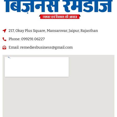
217, Okay Plus Square, Mansarovar, Jaipur, Rajasthan
Phone: 099291 06227
Email: remediesbusiness@gmail.com