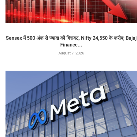
Sensex में 500 अंक से ज्यादा की गिरावट, Nifty 24,550 के करीब; Bajaj
Finance...
August 7, 2026