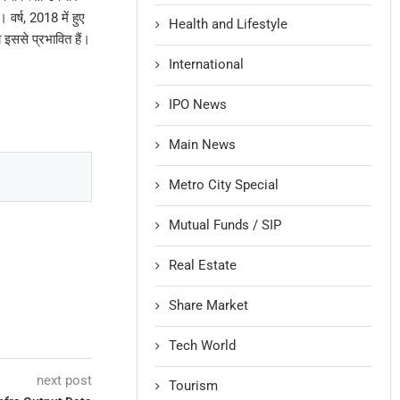
वर्ष, 2018 में हुए
Health and Lifestyle
 इससे प्रभावित हैं।
International
IPO News
Main News
Metro City Special
Mutual Funds / SIP
Real Estate
Share Market
Tech World
next post
Tourism