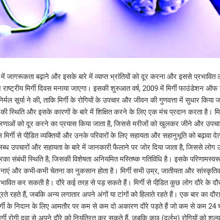
ारे में जागरूकता बढ़ाने और इसके बारे में व्याप्त भ्रांतियों को दूर करना और इससे प्रभावित
ष्ट्रीय मिर्गी दिवस मनाया जाएगा। इसकी शुरुआत वर्ष, 2009 में मिर्गी फाउंडेशन ऑफ इं
र्मल सूर्या ने की, ताकि मिर्गी के रोगियों के उपचार और जीवन की गुणवत्ता में सुधार किय
ी स्थिति और इसके कारणों के बारे में शिक्षित करने के लिए एक मंच प्रदान करता है। मिर्
ओं को दूर करने का प्रयास किया जाता है, जिससे मरीजों को खुलकर जीने और उपचार
र्गी से पीडि़त व्यक्तियों और उनके परिवारों के लिए सहायता और सहानुभूति को बढ़ावा देता 
ब्ध उपचारों और सहायता के बारे में जानकारी फैलाने पर जोर दिया जाता है, जिससे लोग
्रिका संबंधी स्थिति है, जिसकी विशेषता अनियमित मस्तिष्क गतिविधि है। इसके परिणामस्वरूप द
नाएं और कभी-कभी चेतना का नुकसान होता है। मिर्गी सभी उम्र, जातीयता और सांस्कृतिक पृ
ावित कर सकती है। दौरे कई तरह से पड़ सकते हैं। मिर्गी से पीडि़त कुछ लोग दौरे के द
ूरते रहते हैं, जबकि अन्य लगातार अपने अंगों या टांगों को हिलाते रहते हैं। एक बार का दौरा 
िर्गी के निदान के लिए आमतौर पर कम से कम दो अकारण दौरे पड़ते हैं जो कम से कम 24 घ
िर्गी रोगी दवा से अपने दौरे को नियंत्रित कर सकते हैं, जबकि कुछ (दुर्लभ) रोगियों को शल