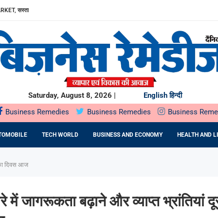
RKET, सस्ता...
ा, AAVIN...
Y में उत्पादन...
DA BNP...
E 16TH BRICS TRADE MINISTERS’...
: DR. PRATIBHA AGARWAL ON...
ियों के...
ता,...
Saturday, August 8, 2026 |
English
हिन्दी
Business Remedies
Business Remedies
Business Reme
TOMOBILE
TECH WORLD
BUSINESS AND ECONOMY
HEALTH AND L
रने का दिवस आज
बारे में जागरूकता बढ़ाने और व्याप्त भ्रांतियां 