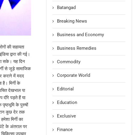
Batangad
Breaking News
Business and Economy
 लोगों की सहायता
Business Remedies
डिया द्वारा की गई।
ा जा सके। यह दिन
Commodity
गी से जुड़े सामाजिक
Corporate World
 कराने में मदद
है। मिर्गी के
Editorial
 उचित देखभाल पा
ौरे पड़ते हैं या
Education
ष्ठभूमि के पुरुषों
ौरान कुछ देर तक
Exclusive
हमेशा मिर्गी का
ंटे के अंतराल पर
Finance
्य चिकित्सा उपचार