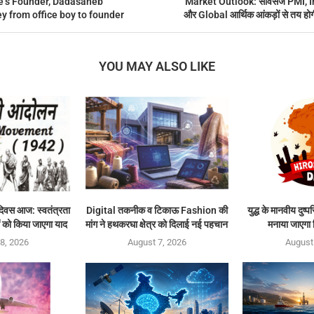
e’s Founder, Dadasaheb
Market Outlook: सर्विसेज PMI, 
y from office boy to founder
और Global आर्थिक आंकड़ों से तय होग
YOU MAY ALSO LIKE
दिवस आज: स्वतंत्रता
Digital तकनीक व टिकाऊ Fashion की
युद्ध के मानवीय दुष्
ों को किया जाएगा याद
मांग ने हथकरघा क्षेत्र को दिलाई नई पहचान
मनाया जाएगा 
8, 2026
August 7, 2026
August