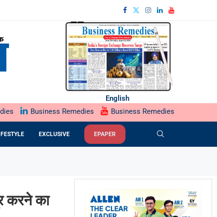
English
dies
Business Remedies
Business Remedies
IFESTYLE
EXCLUSIVE
EPAPER
दूर करने का