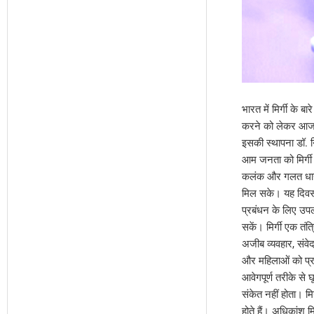
भारत में मिर्गी के ब
करने को लेकर आज रा
इसकी स्थापना डॉ. नि
आम जनता को मिर्गी क
कलंक और गलत धारणा
मिल सके। यह दिवस मि
प्रबंधन के लिए उपल
सकें। मिर्गी एक तंत
अजीब व्यवहार, संवेद
और महिलाओं को प्रभ
आवेगपूर्ण तरीके से घ
संकेत नहीं होता। म
होते हैं। अधिकांश म