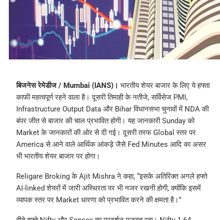
बिजनेस रेमेडीज / Mumbai (IANS)।
भारतीय शेयर बाजार के लिए ये हफ्ता
काफी महत्वपूर्ण रहने वाला है। दूसरी तिमाही के नतीजे, सर्विसेज PMI,
Infrastructure Output Data और Bihar विधानसभा चुनावों में NDA की
बंपर जीत से बाजार की चाल प्रभावित होगी। यह जानकारी Sunday को
Market के जानकारों की ओर से दी गई। दूसरी तरफ Global स्तर पर
America से आने वाले आर्थिक आंकड़े जैसे Fed Minutes आदि का असर
भी भारतीय शेयर बाजार पर होगा।
Religare Broking के Ajit Mishra ने कहा, “इसके अतिरिक्त अगले हफ्ते
AI-linked शेयरों में जारी अस्थिरता पर भी नजर रखनी होगी, क्योंकि इसमें
व्यापक स्तर पर Market धारणा को प्रभावित करने की क्षमता है।”
बीते हफ्ते Nifty और Sensex का प्रदर्शन मजबूत रहा। Nifty 1.64