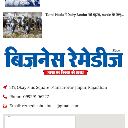
Tamil Nadu में Dairy Sector को बढ़ावा, Aavin के लिए...
217, Okay Plus Square, Mansarovar, Jaipur, Rajasthan
Phone: 099291 06227
Email: remediesbusiness@gmail.com