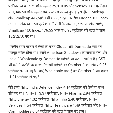
प्रतिशत या 417.75 अंक बढ़कर 25,910.05 और Sensex 1.62 प्रतिशत
या 1,346.50 अंक बढ़कर 84,562.78 पर बंद हुआ। इस दौरान Midcap
और Smallcap का प्रदर्शन भी शानदार रहा। Nifty Midcap 100 Index
896.05 अंक या 1.50 प्रतिशत की तेजी के साथ 60,739.20 और Nifty
Smallcap 100 Index 176.55 अंक या 0.98 प्रतिशत की बढ़त के साथ
18,252.50 पर था।
भारतीय शेयर बाजार में तेजी की वजह Global और Domestic स्तर पर
मजबूत संकेत होना था। इसमें American Shutdown का समाप्त होना और
India में Wholesale एवं Domestic महंगाई का घटना शामिल है। GST
की दरों में कटौती के कारण Retail महंगाई दर October में कम होकर 0.25
प्रतिशत पर आ गई है। वहीं, Wholesale महंगाई दर October में कम होकर
-1.21 प्रतिशत हो गई है।
बीते हफ्ते Nifty India Defence Index 4.14 प्रतिशत की तेजी के साथ
शीर्ष पर था। Nifty IT 3.37 प्रतिशत, Nifty Pharma 2.94 प्रतिशत,
Nifty Energy 1.32 प्रतिशत, Nifty Infra 2.40 प्रतिशत, Nifty
Services 1.54 प्रतिशत, Nifty Healthcare 1.49 प्रतिशत और Nifty
Commodities 0.64 प्रतिशत की बढ़त के साथ बंद हुआ।