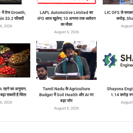
में तेज Growth,
LAPL Automotive Limited का
LIC OFS से सरकार
n 33.2 फीसदी
IPO आज खुलेगा, 10 अगस्त तक आवेदन
करोड़, Sh
का मौका
6, 2026
August
August 6, 2026
% रहने का अनुमान,
Tamil Nadu के Agriculture
Shayona Engin
ढ़ा सकती है चिंता
Budget में Soil Health और AI पर
1.14 करोड़ रुप
बड़ा जोर
6, 2026
August
August 6, 2026