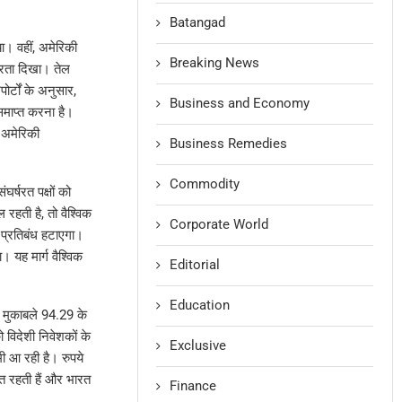
Batangad
ा। वहीं, अमेरिकी
Breaking News
रता दिखा। तेल
र्टों के अनुसार,
Business and Economy
समाप्त करना है।
, अमेरिकी
Business Remedies
Commodity
घर्षरत पक्षों को
रहती है, तो वैश्विक
Corporate World
 प्रतिबंध हटाएगा।
 यह मार्ग वैश्विक
Editorial
Education
े मुकाबले 94.29 के
 विदेशी निवेशकों के
Exclusive
मी आ रही है। रुपये
ित रहती हैं और भारत
Finance