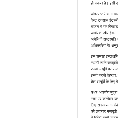
हो सकता है। इसी उम
अंतरराष्ट्रीय मानक
वेस्ट टेक्सास इंट
बाजार में यह गिराव
अमेरिका और ईरान के
अमेरिकी राष्ट्रपति 
अधिकारियों के अनुस
इस सप्ताह हस्ताक्षरि
स्थायी शांति समझौते
ऊर्जा आपूर्ति पर स
इसके बदले तेहरान, 
तेल आपूर्ति के लिए 
उधर, भारतीय मुद्रा
स्तर पर कारोबार कर
लिए सकारात्मक संकेत
की लगातार मजबूती इ
में विदेशी पूंजी प्