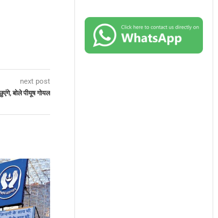
next post
एंगे, बोले पीयूष गोयल