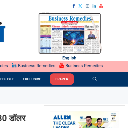
English
dies
Business Remedies
Business Remedies
IFESTYLE
EXCLUSIVE
EPAPER
 80 डॉलर