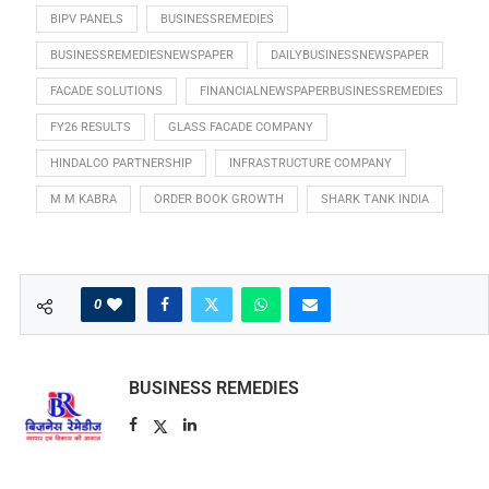
BIPV PANELS
BUSINESSREMEDIES
BUSINESSREMEDIESNEWSPAPER
DAILYBUSINESSNEWSPAPER
FACADE SOLUTIONS
FINANCIALNEWSPAPERBUSINESSREMEDIES
FY26 RESULTS
GLASS FACADE COMPANY
HINDALCO PARTNERSHIP
INFRASTRUCTURE COMPANY
M M KABRA
ORDER BOOK GROWTH
SHARK TANK INDIA
0
BUSINESS REMEDIES