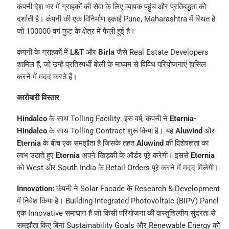
कंपनी देश भर में ग्राहकों की सेवा के लिए व्यापक पहुंच और प्रतिबद्धता को
दर्शाती है। कंपनी की एक विनिर्माण इकाई Pune, Maharashtra में स्थित है
जो 100000 वर्ग फुट के क्षेत्र में फैली हुई है।
कंपनी के ग्राहकों में
L&T
और
Birla
जैसे Real Estate Developers
शामिल हैं, जो उन्हें प्रतिस्पर्धी बोली के माध्यम से विविध परियोजनाएं हासिल
करने में मदद करते हैं।
कारोबारी विस्तार
Hindalco
के साथ Tolling Facility: इस वर्ष, कंपनी ने
Eternia-
Hindalco
के साथ Tolling Contract शुरू किया है। यह
Aluwind
और
Eternia
के बीच एक समझौता है जिसके तहत
Aluwind
की विशेषज्ञता का
लाभ उठाते हुए
Eternia
अपने खिड़की के ऑर्डर पूरे करेगी। इससे
Eternia
को West और South India के Retail Orders पूरे करने में मदद मिलेगी।
Innovation:
कंपनी ने Solar Facade के Research & Development
में निवेश किया है। Building-Integrated Photovoltaic (BIPV) Panel
एक Innovative समाधान है जो किसी परियोजना की वास्तुशिल्पीय सुंदरता से
समझौता किए बिना Sustainability Goals और Renewable Energy को