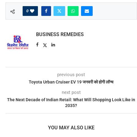
0
BUSINESS REMEDIES
previous post
Toyota Urban Cruiser EV 19 जनवरी को होगी लॉन्च
next post
The Next Decade of Indian Retail: What Will Shopping Look Like in
2035?
YOU MAY ALSO LIKE