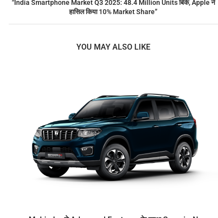
“India Smartphone Market Q3 2025: 48.4 Million Units बिके, Apple ने
हासिल किया 10% Market Share”
YOU MAY ALSO LIKE