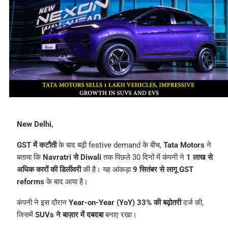
New Delhi,
GST में कटौती
के बाद बढ़ी festive demand के बीच,
Tata Motors
ने
बताया कि
Navratri से Diwali
तक पिछले 30 दिनों में कंपनी ने
1 लाख से
अधिक कारों की डिलीवरी
की है। यह आंकड़ा
9 सितंबर से लागू GST
reforms
के बाद आया है।
कंपनी ने इस दौरान
Year-on-Year (YoY) 33% की बढ़ोतरी
दर्ज की,
जिसमें
SUVs ने बाज़ार में दबदबा
बनाए रखा।