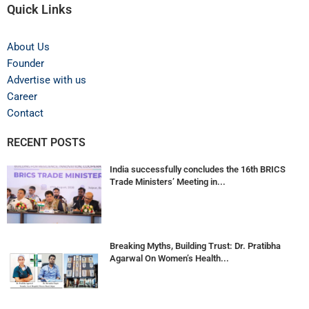
Quick Links
About Us
Founder
Advertise with us
Career
Contact
RECENT POSTS
India successfully concludes the 16th BRICS
Trade Ministers’ Meeting in...
Breaking Myths, Building Trust: Dr. Pratibha
Agarwal On Women’s Health...